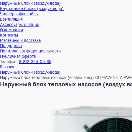
Тепловые насосы
Наружные блоки (воздух-воздух)
Внутренние блоки (воздух-воздух)
Наружные блоки (воздух-вода)
Внутренние блоки (воздух-вода)
Чиллеры-фанкойлы
Вентиляция
Аксессуары и опции
О компании
Контакты
Магазины и доставка
Поддержка
Политика конфиденциальности
Публичная оферта
Телефон:
8-812-324-05-35
Главная
Наружные блоки (воздух-вода)
Наружный блок тепловых насосов (воздух вода) CLIMAVEN
Наружный блок тепловых насосов (воз