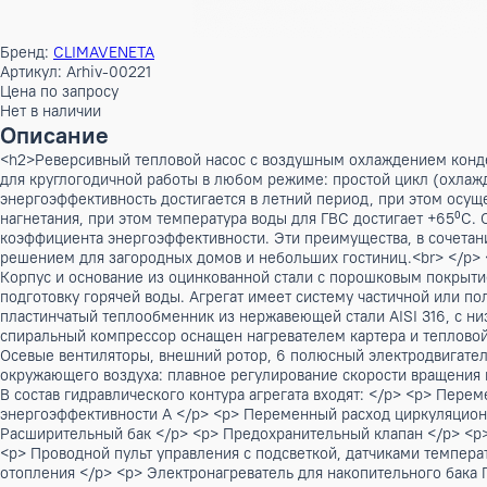
Бренд:
CLIMAVENETA
Артикул: Arhiv-00221
Цена по запросу
Нет в наличии
Описание
<h2>Реверсивный тепловой насос с воздушным охлаждением
для круглогодичной работы в любом режиме: простой цикл (
энергоэффективность достигается в летний период, при это
нагнетания, при этом температура воды для ГВС достигает 
коэффициента энергоэффективности. Эти преимущества, в 