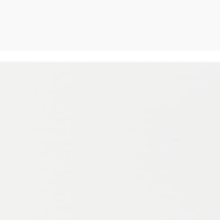
p> <p> </p> <p> </p>