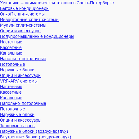
Хиконикс — климатическая техника в Санкт-Петербурге
Бытовые кондиционеры
On-off сплит-системы
Инверторные сплит-системы
Мульти сплит-системы
Опции и аксессуары
Полупромышленные кондиционеры
Настенные
Кассетные
Канальные
Напольно-потолочные
Потолочные
Наружные блоки
Опции и аксессуары
VRF-ARV системы
Настенные
Кассетные
Канальные
Напольно-потолочные
Потолочные
Наружные блоки
Опции и аксессуары