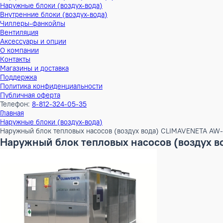
Тепловые насосы
Наружные блоки (воздух-воздух)
Внутренние блоки (воздух-воздух)
Наружные блоки (воздух-вода)
Внутренние блоки (воздух-вода)
Чиллеры-фанкойлы
Вентиляция
Аксессуары и опции
О компании
Контакты
Магазины и доставка
Поддержка
Политика конфиденциальности
Публичная оферта
Телефон:
8-812-324-05-35
Главная
Наружные блоки (воздух-вода)
Наружный блок тепловых насосов (воздух вода) CLIMAVEN
Наружный блок тепловых насосов (воз