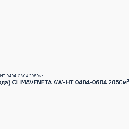
ETA AW-HT 0404-0604 2050м²
дух вода) CLIMAVENETA AW-HT 0404-060