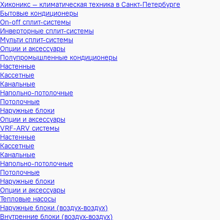
Хиконикс — климатическая техника в Санкт-Петербурге
Бытовые кондиционеры
On-off сплит-системы
Инверторные сплит-системы
Мульти сплит-системы
Опции и аксессуары
Полупромышленные кондиционеры
Настенные
Кассетные
Канальные
Напольно-потолочные
Потолочные
Наружные блоки
Опции и аксессуары
VRF-ARV системы
Настенные
Кассетные
Канальные
Напольно-потолочные
Потолочные
Наружные блоки
Опции и аксессуары