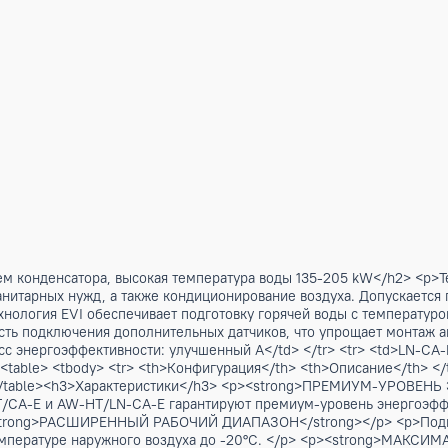
дением конденсатора, высокая температура воды 135-205 
ления, санитарных нужд, а также кондиционирование воздух