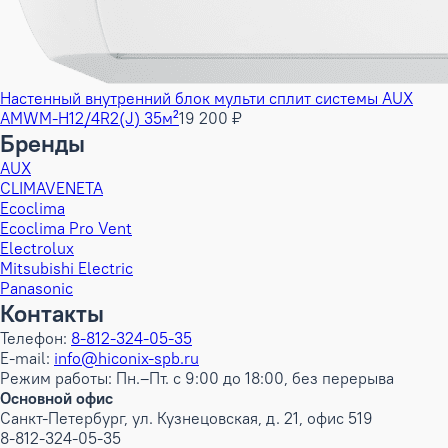
Настенный внутренний блок мульти сплит системы AUX
AMWM-H12/4R2(J) 35м²
19 200 ₽
Бренды
AUX
CLIMAVENETA
Ecoclima
Ecoclima Pro Vent
Electrolux
Mitsubishi Electric
Panasonic
Контакты
Телефон:
8-812-324-05-35
E-mail:
info@hiconix-spb.ru
Режим работы: Пн.–Пт. с 9:00 до 18:00, без перерыва
Основной офис
Санкт-Петербург, ул. Кузнецовская, д. 21, офис 519
8-812-324-05-35