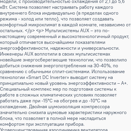
модели, с производительностью охлаждения от 2,1 до 5,6
кВт. Система позволяет настраивать работу каждого
внутреннего блока индивидуально (в пределах одного
режима - холод или тепло), что позволяет создавать
комфортный микроклимат в каждой комнате, независимо от
остальных. </p> <p> Мультисистемы AUX – это по-
настоящему современный и высокотехнологичный продукт,
который отличается высочайшими показателями
энергоэффективности, надежности и универсальности.
Инженеры AUX воплотили в своих мультисистемах
новейшие энергосберегающие технологии, что позволило
добиться снижения энергопотребления на 30-40%, по
сравнению с обычными сплит-системами. Использование
технологии «Smart DC Inverter» выводит систему на
принципиально новый уровень энергоэффективности – А+.
Специальный комплекс мер по подготовке системы к
работе в сложных климатических условиях позволяет
работать даже при -15°C на обогрев и до -10°C на
охлаждение. Двойная шумоизоляция компрессора
значительно снизила шумовые характеристики наружного
блока, что позволяет в полной мере насладиться
комфортом при эксплуатации прибора.
Усовершенствованная аэродинамика вентилятора