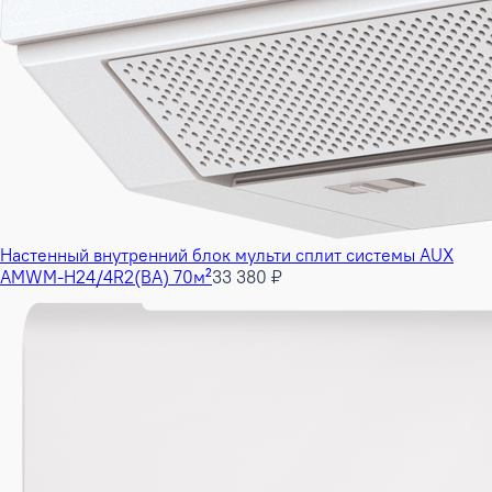
Настенный внутренний блок мульти сплит системы AUX
AMWM-H24/4R2(BA) 70м²
33 380 ₽