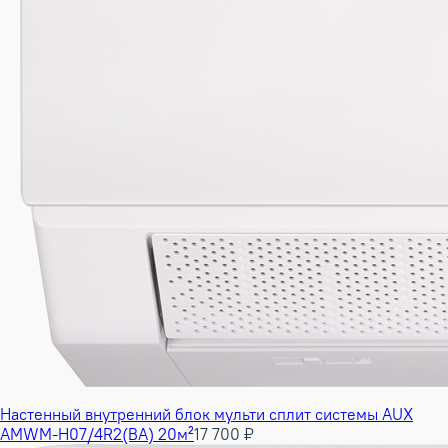
Настенный внутренний блок мульти сплит системы AUX
AMWM-H07/4R2(BA) 20м²
17 700 ₽