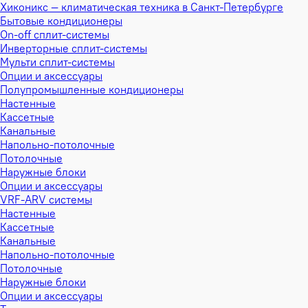
Хиконикс — климатическая техника в Санкт-Петербурге
Бытовые кондиционеры
On-off сплит-системы
Инверторные сплит-системы
Мульти сплит-системы
Опции и аксессуары
Полупромышленные кондиционеры
Настенные
Кассетные
Канальные
Напольно-потолочные
Потолочные
Наружные блоки
Опции и аксессуары
VRF-ARV системы
Настенные
Кассетные
Канальные
Напольно-потолочные
Потолочные
Наружные блоки
Опции и аксессуары