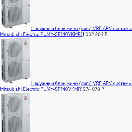
Наружный блок мини (mini) VRF ARV системы
Mitsubishi Electric PUMY-SP140YKMR1
1 002 204 ₽
Наружный блок мини (mini) VRF ARV системы
Mitsubishi Electric PUMY-SP140VKMR1
974 078 ₽