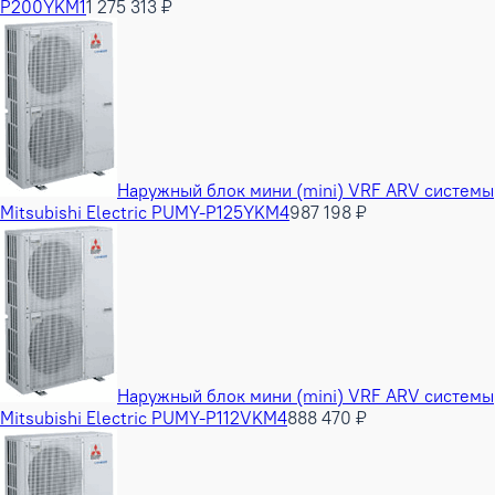
P200YKM1
1 275 313 ₽
Наружный блок мини (mini) VRF ARV системы
Mitsubishi Electric PUMY-P125YKM4
987 198 ₽
Наружный блок мини (mini) VRF ARV системы
Mitsubishi Electric PUMY-P112VKM4
888 470 ₽