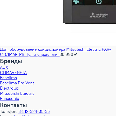
Доп. оборудование кондиционера Mitsubishi Electric PAR-
CT01MAR-PB Пульт управления
36 990 ₽
Бренды
AUX
CLIMAVENETA
Ecoclima
Ecoclima Pro Vent
Electrolux
Mitsubishi Electric
Panasonic
Контакты
Телефон:
8-812-324-05-35