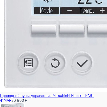
Проводной пульт управления Mitsubishi Electric PAR-
41MAR
26 900 ₽