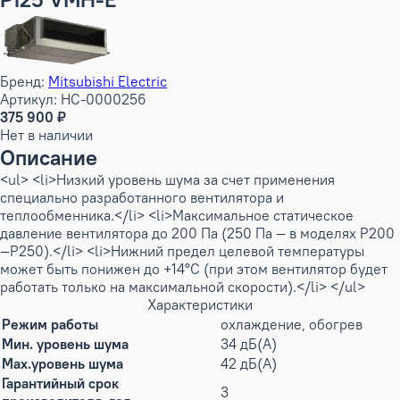
Бренд:
Mitsubishi Electric
Артикул: НС-0000256
375 900 ₽
Нет в наличии
Описание
<ul> <li>Низкий уровень шума за счет применения
специально разработанного вентилятора и
теплообменника.</li> <li>Максимальное статическое
давление вентилятора до 200 Па (250 Па — в моделях Р200
—Р250).</li> <li>Нижний предел целевой температуры
может быть понижен до +14°C (при этом вентилятор будет
работать только на максимальной скорости).</li> </ul>
Характеристики
Режим работы
охлаждение, обогрев
Мин. уровень шума
34 дБ(А)
Max.уровень шума
42 дБ(А)
Гарантийный срок
3