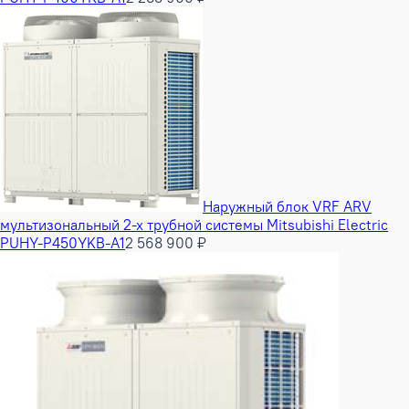
Наружный блок VRF ARV
мультизональный 2-х трубной системы Mitsubishi Electric
PUHY-P450YKB-A1
2 568 900 ₽