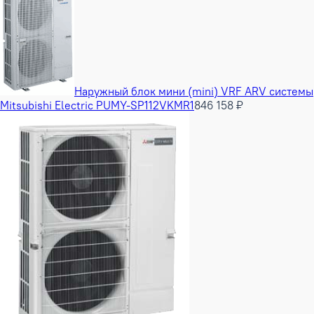
Наружный блок мини (mini) VRF ARV системы
Mitsubishi Electric PUMY-SP112VKMR1
846 158 ₽