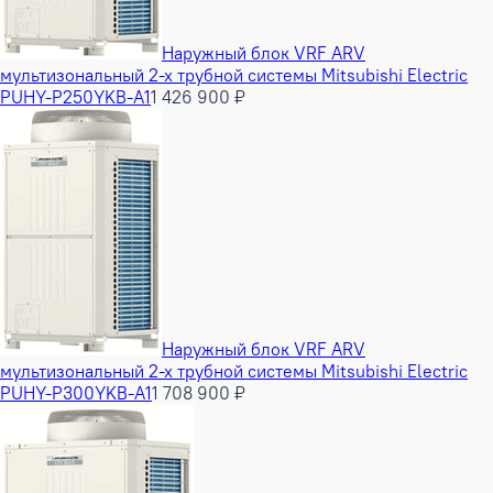
Наружный блок VRF ARV
мультизональный 2-х трубной системы Mitsubishi Electric
PUHY-P250YKB-A1
1 426 900 ₽
Наружный блок VRF ARV
мультизональный 2-х трубной системы Mitsubishi Electric
PUHY-P300YKB-A1
1 708 900 ₽