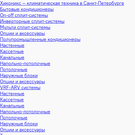
Хиконикс — климатическая техника в Санкт-Петербурге
Бытовые кондиционеры
On-off сплит-системы
Инверторные сплит-системы
Мульти сплит-системы
Опции и аксессуары
Полупромышленные кондиционеры
Настенные
Кассетные
Канальные
Напольно-потолочные
Потолочные
Наружные блоки
Опции и аксессуары
VRF-ARV системы
Настенные
Кассетные
Канальные
Напольно-потолочные
Потолочные
Наружные блоки
Опции и аксессуары