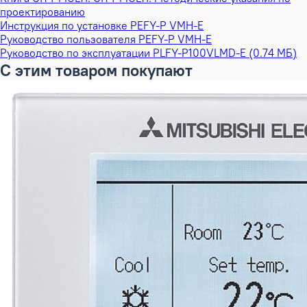
проектированию
Инструкция по установке PEFY-P VMH-E
Руководство пользователя PEFY-P VMH-E
Руководство по эксплуатации PLFY-P100VLMD-E (0.74 МБ)
С этим товаром покупают