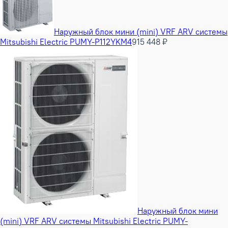
Наружный блок мини (mini) VRF ARV системы
Mitsubishi Electric PUMY-P112YKM4
915 448 ₽
Наружный блок мини
(mini) VRF ARV системы Mitsubishi Electric PUMY-