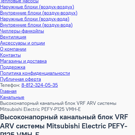
Тепловые насосы
Наружные блоки (воздух-воздух)
Внутренние блоки (воздух-воздух)
Наружные блоки (воздух-вода)
Внутренние блоки (воздух-вода)
Чиллеры-фанкойлы
Вентиляция
Аксессуары и опции
О компании
Контакты
Магазины и доставка
Поддержка
Политика конфиденциальности
Публичная оферта
Телефон:
8-812-324-05-35
Главная
Канальные
Высоконапорный канальный блок VRF ARV системы
Mitsubishi Electric PEFY-P125 VMH-E
Высоконапорный канальный блок VRF
ARV системы Mitsubishi Electric PEFY-
P125 VMH-E