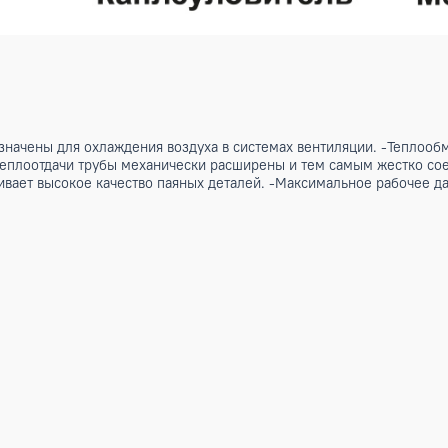
редназначены для охлаждения воздуха в системах вентиляц
ичения теплоотдачи трубы механически расширены и тем са
беспечивает высокое качество паяных деталей. -Максимальн