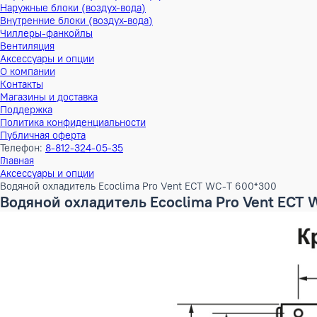
Тепловые насосы
Наружные блоки (воздух-воздух)
Внутренние блоки (воздух-воздух)
Наружные блоки (воздух-вода)
Внутренние блоки (воздух-вода)
Чиллеры-фанкойлы
Вентиляция
Аксессуары и опции
О компании
Контакты
Магазины и доставка
Поддержка
Политика конфиденциальности
Публичная оферта
Телефон:
8-812-324-05-35
Главная
Аксессуары и опции
Водяной охладитель Ecoclima Pro Vent ECT WC-T 600*300
Водяной охладитель Ecoclima Pro Vent