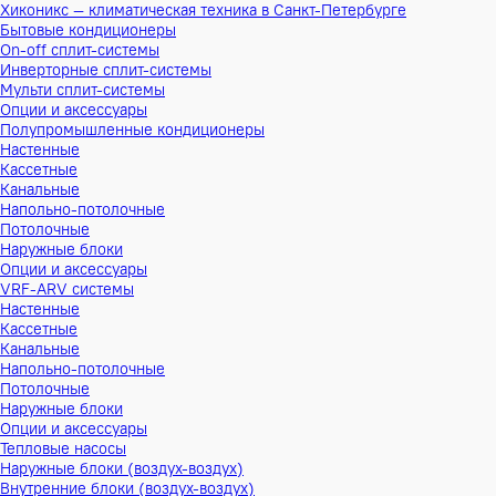
Хиконикс — климатическая техника в Санкт-Петербурге
Бытовые кондиционеры
On-off сплит-системы
Инверторные сплит-системы
Мульти сплит-системы
Опции и аксессуары
Полупромышленные кондиционеры
Настенные
Кассетные
Канальные
Напольно-потолочные
Потолочные
Наружные блоки
Опции и аксессуары
VRF-ARV системы
Настенные
Кассетные
Канальные
Напольно-потолочные
Потолочные
Наружные блоки
Опции и аксессуары