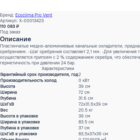
Бренд:
Ecoclima Pro Vent
Артикул: X-00013423
110 083 ₽
Под заказ
Описание
Пластинчатые медно-алюминиевые канальные охладители, п
оребрением. -Шаг оребрения составляет 2,1 мм. -Для увел
осуществляется припоем с 2 % содержанием серебра, что о
герметичность при давлении 24 бар.
Характеристики