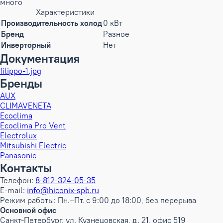
много
Характеристики
Производительность холод
0 кВт
Бренд
Разное
Инверторный
Нет
Документация
filippo-1.jpg
Бренды
AUX
CLIMAVENETA
Ecoclima
Ecoclima Pro Vent
Electrolux
Mitsubishi Electric
Panasonic
Контакты
Телефон:
8-812-324-05-35
E-mail:
info@hiconix-spb.ru
Режим работы: Пн.–Пт. с 9:00 до 18:00, без перерыва
Основной офис
Санкт-Петербург, ул. Кузнецовская, д. 21, офис 519