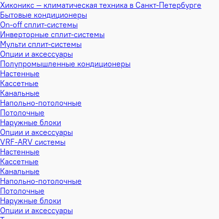
Хиконикс — климатическая техника в Санкт-Петербурге
Бытовые кондиционеры
On-off сплит-системы
Инверторные сплит-системы
Мульти сплит-системы
Опции и аксессуары
Полупромышленные кондиционеры
Настенные
Кассетные
Канальные
Напольно-потолочные
Потолочные
Наружные блоки
Опции и аксессуары
VRF-ARV системы
Настенные
Кассетные
Канальные
Напольно-потолочные
Потолочные
Наружные блоки
Опции и аксессуары