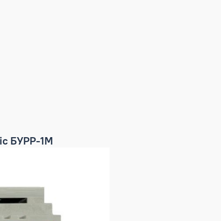
lectric БУРР-1М