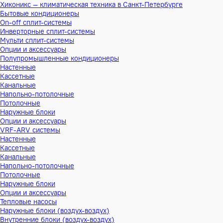
Хиконикс — климатическая техника в Санкт-Петербурге
Бытовые кондиционеры
On-off сплит-системы
Инверторные сплит-системы
Мульти сплит-системы
Опции и аксессуары
Полупромышленные кондиционеры
Настенные
Кассетные
Канальные
Напольно-потолочные
Потолочные
Наружные блоки
Опции и аксессуары
VRF-ARV системы
Настенные
Кассетные
Канальные
Напольно-потолочные
Потолочные
Наружные блоки
Опции и аксессуары