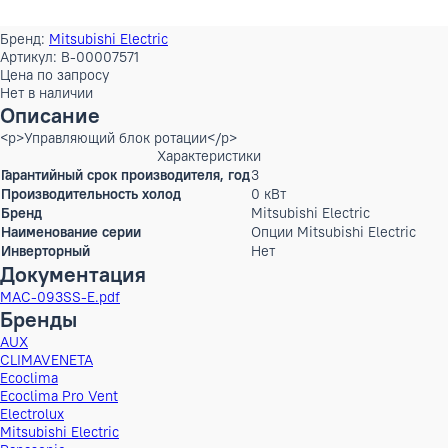
Бренд:
Mitsubishi Electric
Артикул: B-00007571
Цена по запросу
Нет в наличии
Описание
<p>Управляющий блок ротации</p>
Характеристики
Гарантийный срок производителя, год
3
Производительность холод
0 кВт
Бренд
Mitsubishi Electric
Наименование серии
Опции Mitsubishi Electr
Инверторный
Нет