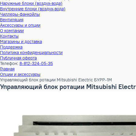
Тепловые насосы
Наружные блоки (воздух-воздух)
Внутренние блоки (воздух-воздух)
Наружные блоки (воздух-вода)
Внутренние блоки (воздух-вода)
Чиллеры-фанкойлы
Вентиляция
Аксессуары и опции
О компании
Контакты
Магазины и доставка
Поддержка
Политика конфиденциальности
Публичная оферта
Телефон:
8-812-324-05-35
Главная
Опции и аксессуары
Управляющий блок ротации Mitsubishi Electric БУРР-1М
Управляющий блок ротации Mitsubishi E