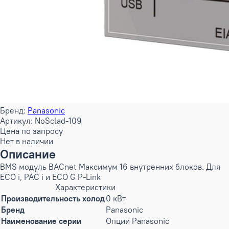
Бренд:
Panasonic
Артикул: NoSclad-109
Цена по запросу
Нет в наличии
Описание
BMS модуль BACnet Максимум 16 внутренних блоков. Для
ECO i, PAC i и ECO G P-Link
Характеристики
Производительность холод
0 кВт
Бренд
Panasonic
Наименование серии
Опции Panasonic