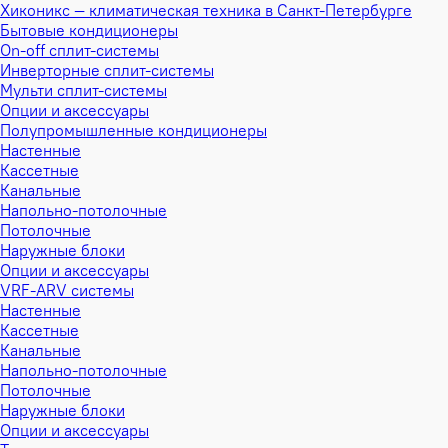
Хиконикс — климатическая техника в Санкт-Петербурге
Бытовые кондиционеры
On-off сплит-системы
Инверторные сплит-системы
Мульти сплит-системы
Опции и аксессуары
Полупромышленные кондиционеры
Настенные
Кассетные
Канальные
Напольно-потолочные
Потолочные
Наружные блоки
Опции и аксессуары
VRF-ARV системы
Настенные
Кассетные
Канальные
Напольно-потолочные
Потолочные
Наружные блоки
Опции и аксессуары