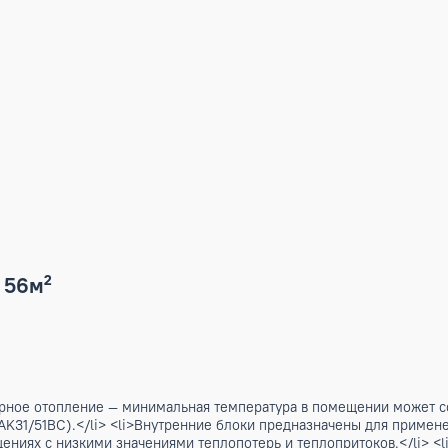
16/2 56м²