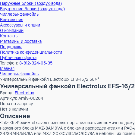
Тепловые насосы
Наружные блоки (воздух-воздух)
Внутренние блоки (воздух-воздух)
Наружные блоки (воздух-вода)
Внутренние блоки (воздух-вода)
Чиллеры-фанкойлы
Вентиляция
Аксессуары и опции
О компании
Контакты
Магазины и доставка
Поддержка
Политика конфиденциальности
Публичная оферта
Телефон:
8-812-324-05-35
Главная
Чиллеры-фанкойлы
Универсальный фанкойл Electrolux EFS-16/2 56м²
Универсальный фанкойл Electrolux EFS-
Бренд:
Electrolux
Артикул: Arhiv-00264
Цена по запросу