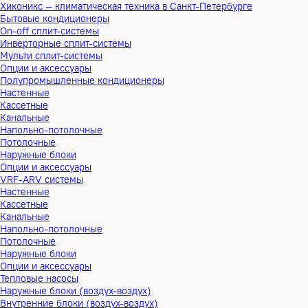
Хиконикс — климатическая техника в Санкт-Петербурге
Бытовые кондиционеры
On-off сплит-системы
Инверторные сплит-системы
Мульти сплит-системы
Опции и аксессуары
Полупромышленные кондиционеры
Настенные
Кассетные
Канальные
Напольно-потолочные
Потолочные
Наружные блоки
Опции и аксессуары
VRF-ARV системы
Настенные
Кассетные
Канальные
Напольно-потолочные
Потолочные
Наружные блоки
Опции и аксессуары