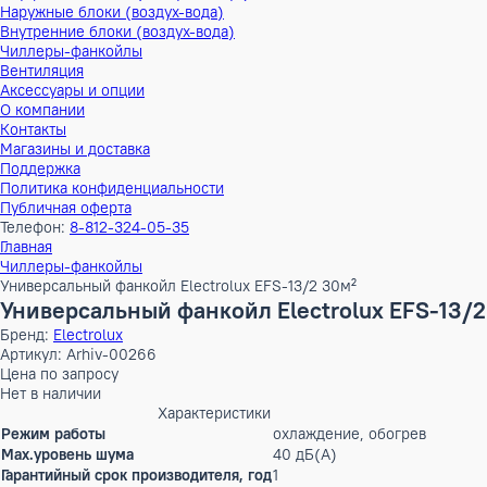
Тепловые насосы
Наружные блоки (воздух-воздух)
Внутренние блоки (воздух-воздух)
Наружные блоки (воздух-вода)
Внутренние блоки (воздух-вода)
Чиллеры-фанкойлы
Вентиляция
Аксессуары и опции
О компании
Контакты
Магазины и доставка
Поддержка
Политика конфиденциальности
Публичная оферта
Телефон:
8-812-324-05-35
Главная
Чиллеры-фанкойлы
Универсальный фанкойл Electrolux EFS-13/2 30м²
Универсальный фанкойл Electrolux EFS-
Бренд:
Electrolux
Артикул: Arhiv-00266
Цена по запросу