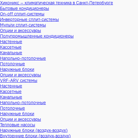
Хиконикс — климатическая техника в Санкт-Петербурге
Бытовые кондиционеры
On-off сплит-системы
Инверторные сплит-системы
Мульти сплит-системы
Опции и аксессуары
Полупромышленные кондиционеры
Настенные
Кассетные
Канальные
Напольно-потолочные
Потолочные
Наружные блоки
Опции и аксессуары
VRF-ARV системы
Настенные
Кассетные
Канальные
Напольно-потолочные
Потолочные
Наружные блоки
Опции и аксессуары