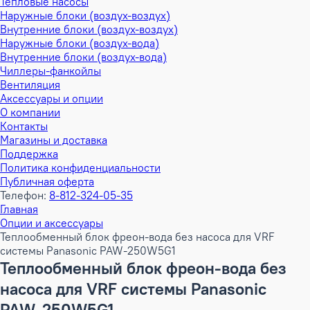
Тепловые насосы
Наружные блоки (воздух-воздух)
Внутренние блоки (воздух-воздух)
Наружные блоки (воздух-вода)
Внутренние блоки (воздух-вода)
Чиллеры-фанкойлы
Вентиляция
Аксессуары и опции
О компании
Контакты
Магазины и доставка
Поддержка
Политика конфиденциальности
Публичная оферта
Телефон:
8-812-324-05-35
Главная
Опции и аксессуары
Теплообменный блок фреон-вода без насоса для VRF
системы Panasonic PAW-250W5G1
Теплообменный блок фреон-вода без
насоса для VRF системы Panasonic
PAW-250W5G1