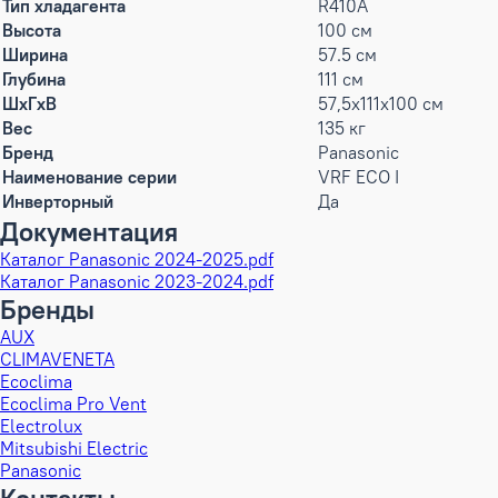
Тип хладагента
R410A
Высота
100 см
Ширина
57.5 см
Глубина
111 см
ШxГxВ
57,5x111x100 см
Вес
135 кг
Бренд
Panasonic
Наименование серии
VRF ECO I
Инверторный
Да
Документация
Каталог Panasonic 2024-2025.pdf
Каталог Panasonic 2023-2024.pdf
Бренды
AUX
CLIMAVENETA
Ecoclima
Ecoclima Pro Vent
Electrolux
Mitsubishi Electric
Panasonic