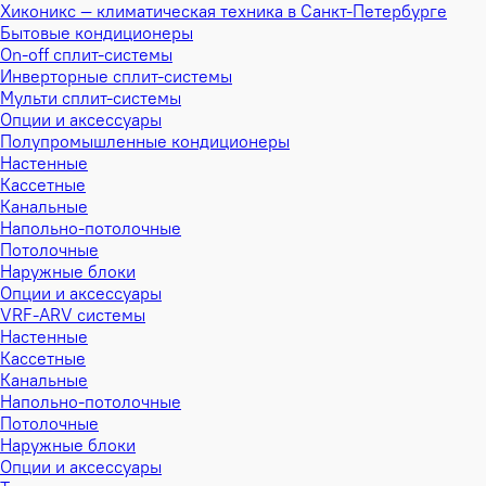
Хиконикс — климатическая техника в Санкт-Петербурге
Бытовые кондиционеры
On-off сплит-системы
Инверторные сплит-системы
Мульти сплит-системы
Опции и аксессуары
Полупромышленные кондиционеры
Настенные
Кассетные
Канальные
Напольно-потолочные
Потолочные
Наружные блоки
Опции и аксессуары
VRF-ARV системы
Настенные
Кассетные
Канальные
Напольно-потолочные
Потолочные
Наружные блоки
Опции и аксессуары