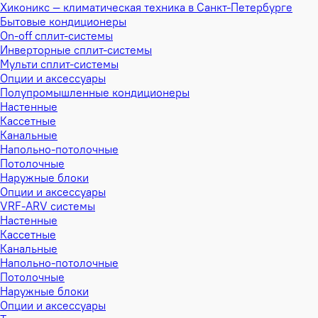
Хиконикс — климатическая техника в Санкт-Петербурге
Бытовые кондиционеры
On-off сплит-системы
Инверторные сплит-системы
Мульти сплит-системы
Опции и аксессуары
Полупромышленные кондиционеры
Настенные
Кассетные
Канальные
Напольно-потолочные
Потолочные
Наружные блоки
Опции и аксессуары
VRF-ARV системы
Настенные
Кассетные
Канальные
Напольно-потолочные
Потолочные
Наружные блоки
Опции и аксессуары