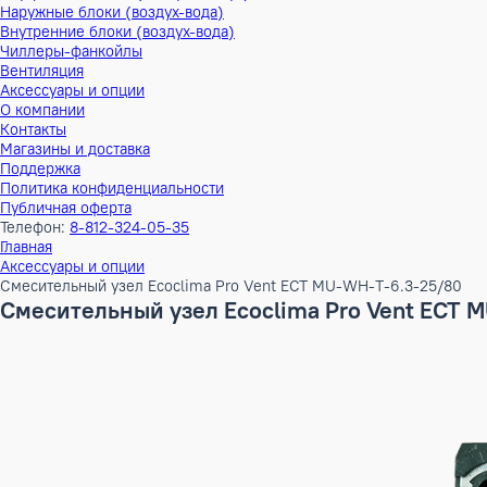
Тепловые насосы
Наружные блоки (воздух-воздух)
Внутренние блоки (воздух-воздух)
Наружные блоки (воздух-вода)
Внутренние блоки (воздух-вода)
Чиллеры-фанкойлы
Вентиляция
Аксессуары и опции
О компании
Контакты
Магазины и доставка
Поддержка
Политика конфиденциальности
Публичная оферта
Телефон:
8-812-324-05-35
Главная
Аксессуары и опции
Смесительный узел Ecoclima Pro Vent ECT MU-WH-T-6.3-25
Смесительный узел Ecoclima Pro Vent 