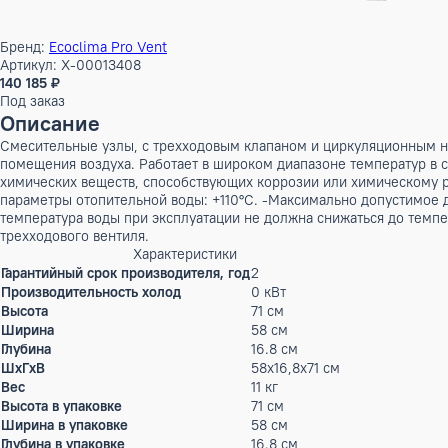
Бренд:
Ecoclima Pro Vent
Артикул: X-00013408
140 185 ₽
Под заказ
Описание
Смесительные узлы, с трехходовым клапаном и циркуляцион
помещения воздуха. Работает в широком диапазоне темпера
химических веществ, способствующих коррозии или химичес
параметры отопительной воды: +110°C. -Максимально допус
температура воды при эксплуатации не должна снижаться д
трехходового вентиля.
Характеристики