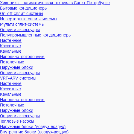
Хиконикс — климатическая техника в Санкт-Петербурге
Бытовые кондиционеры
On-off сплит-системы
Инверторные сплит-системы
Мульти сплит-системы
Опции и аксессуары
Полупромышленные кондиционеры
Настенные
Кассетные
Канальные
Напольно-потолочные
Потолочные
Наружные блоки
Опции и аксессуары
VRF-ARV системы
Настенные
Кассетные
Канальные
Напольно-потолочные
Потолочные
Наружные блоки
Опции и аксессуары