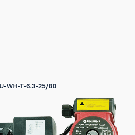
/80
ECT MU-WH-T-6.3-25/80