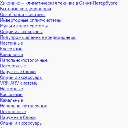
Хиконикс — климатическая техника в Санкт-Петербурге
Бытовые кондиционеры
On-off сплит-системы
Инверторные сплит-системы
Мульти сплит-системы
Опции и аксессуары
Полупромышленные кондиционеры
Настенные
Кассетные
Канальные
Напольно-потолочные
Потолочные
Наружные блоки
Опции и аксессуары
VRF-ARV системы
Настенные
Кассетные
Канальные
Напольно-потолочные
Потолочные
Наружные блоки
Опции и аксессуары