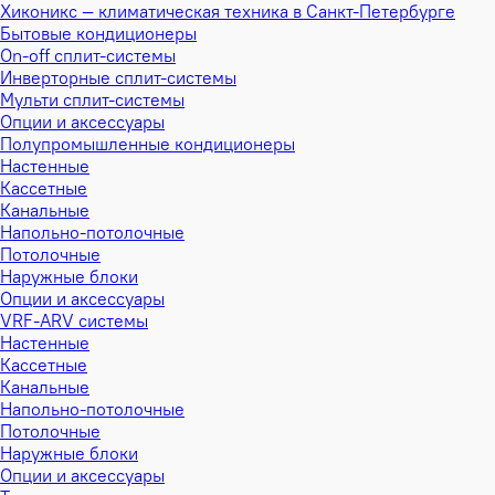
Хиконикс — климатическая техника в Санкт-Петербурге
Бытовые кондиционеры
On-off сплит-системы
Инверторные сплит-системы
Мульти сплит-системы
Опции и аксессуары
Полупромышленные кондиционеры
Настенные
Кассетные
Канальные
Напольно-потолочные
Потолочные
Наружные блоки
Опции и аксессуары
VRF-ARV системы
Настенные
Кассетные
Канальные
Напольно-потолочные
Потолочные
Наружные блоки
Опции и аксессуары