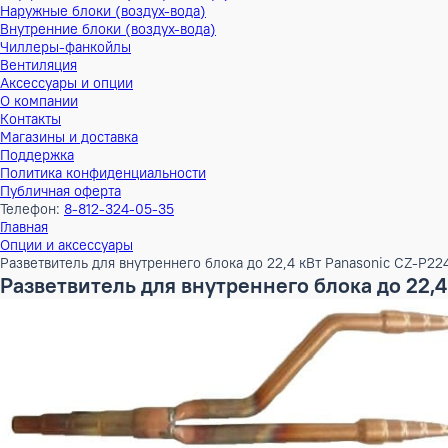
Тепловые насосы
Наружные блоки (воздух-воздух)
Внутренние блоки (воздух-воздух)
Наружные блоки (воздух-вода)
Внутренние блоки (воздух-вода)
Чиллеры-фанкойлы
Вентиляция
Аксессуары и опции
О компании
Контакты
Магазины и доставка
Поддержка
Политика конфиденциальности
Публичная оферта
Телефон:
8-812-324-05-35
Главная
Опции и аксессуары
Разветвитель для внутреннего блока до 22,4 кВт Panasoni
Разветвитель для внутреннего блока до