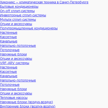
Хиконикс — климатическая техника в Санкт-Петербурге
Бытовые кондиционеры
On-off сплит-системы
Инверторные сплит-системы
Мульти сплит-системы
Опции и аксессуары
Полупромышленные кондиционеры
Настенные
Кассетные
Канальные
Напольно-потолочные
Потолочные
Наружные блоки
Опции и аксессуары
VRF-ARV системы
Настенные
Кассетные
Канальные
Напольно-потолочные
Потолочные
Наружные блоки
Опции и аксессуары