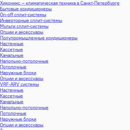
Хиконикс — климатическая техника в Санкт-Петербурге
Бытовые кондиционеры
On-off сплит-системы
Инверторные сплит-системы
Мульти сплит-системы
Опции и аксессуары
Полупромышленные кондиционеры
Настенные
Кассетные
Канальные
Напольно-потолочные
Потолочные
Наружные блоки
Опции и аксессуары
VRF-ARV системы
Настенные
Кассетные
Канальные
Напольно-потолочные
Потолочные
Наружные блоки
Опции и аксессуары