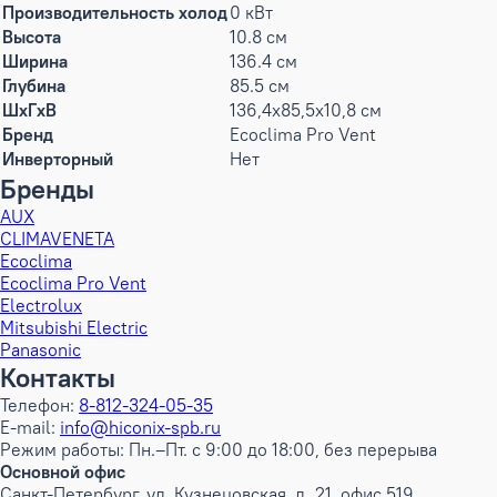
Производительность холод
0 кВт
Высота
10.8 см
Ширина
136.4 см
Глубина
85.5 см
ШxГxВ
136,4x85,5x10,8 см
Бренд
Ecoclima Pro Vent
Инверторный
Нет
Бренды
AUX
CLIMAVENETA
Ecoclima
Ecoclima Pro Vent
Electrolux
Mitsubishi Electric
Panasonic
Контакты
Телефон:
8-812-324-05-35
E-mail:
info@hiconix-spb.ru
Режим работы: Пн.–Пт. с 9:00 до 18:00, без перерыва
Основной офис
Санкт-Петербург, ул. Кузнецовская, д. 21, офис 519