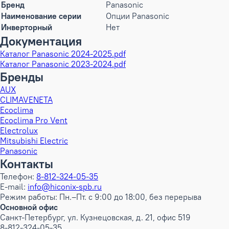
Бренд
Panasonic
Наименование серии
Опции Panasonic
Инверторный
Нет
Документация
Каталог Panasonic 2024-2025.pdf
Каталог Panasonic 2023-2024.pdf
Бренды
AUX
CLIMAVENETA
Ecoclima
Ecoclima Pro Vent
Electrolux
Mitsubishi Electric
Panasonic
Контакты
Телефон:
8-812-324-05-35
E-mail:
info@hiconix-spb.ru
Режим работы: Пн.–Пт. с 9:00 до 18:00, без перерыва
Основной офис
Санкт-Петербург, ул. Кузнецовская, д. 21, офис 519
8-812-324-05-35