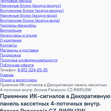
Тепловые насосы
Наружные блоки (воздух-воздух)
Внутренние блоки (воздух-воздух)
Наружные блоки (воздух-вода)
Внутренние блоки (воздух-вода)
Чиллеры-фанкойлы
Вентиляция
Аксессуары и опции
О компании
Контакты
Магазины и доставка
Поддержка
Политика конфиденциальности
Публичная оферта
Телефон:
8-812-324-05-35
Главная
Опции и аксессуары
Приемник ИК-сигналов в Декоративную панель кассетных
4-поточных внутр. блоков Panasonic CZ-RWRU3W
Приемник ИК-сигналов в Декоративную
панель кассетных 4-поточных внутр.
блоков Panasonic CZ-RWRU3W