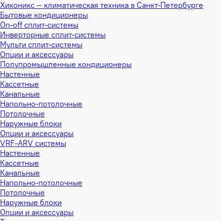
Хиконикс — климатическая техника в Санкт-Петербурге
Бытовые кондиционеры
On-off сплит-системы
Инверторные сплит-системы
Мульти сплит-системы
Опции и аксессуары
Полупромышленные кондиционеры
Настенные
Кассетные
Канальные
Напольно-потолочные
Потолочные
Наружные блоки
Опции и аксессуары
VRF-ARV системы
Настенные
Кассетные
Канальные
Напольно-потолочные
Потолочные
Наружные блоки
Опции и аксессуары