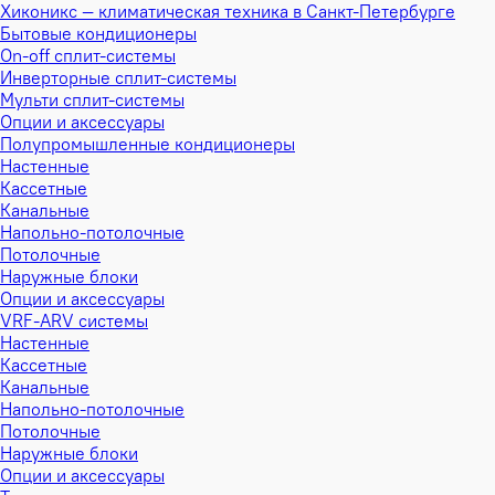
Хиконикс — климатическая техника в Санкт-Петербурге
Бытовые кондиционеры
On-off сплит-системы
Инверторные сплит-системы
Мульти сплит-системы
Опции и аксессуары
Полупромышленные кондиционеры
Настенные
Кассетные
Канальные
Напольно-потолочные
Потолочные
Наружные блоки
Опции и аксессуары
VRF-ARV системы
Настенные
Кассетные
Канальные
Напольно-потолочные
Потолочные
Наружные блоки
Опции и аксессуары