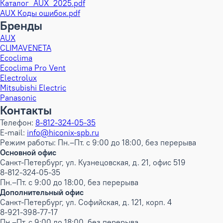
Каталог_AUX_2025.pdf
AUX Коды ошибок.pdf
Бренды
AUX
CLIMAVENETA
Ecoclima
Ecoclima Pro Vent
Electrolux
Mitsubishi Electric
Panasonic
Контакты
Телефон:
8-812-324-05-35
E-mail:
info@hiconix-spb.ru
Режим работы: Пн.–Пт. с 9:00 до 18:00, без перерыва
Основной офис
Санкт-Петербург, ул. Кузнецовская, д. 21, офис 519
8-812-324-05-35
Пн.–Пт. с 9:00 до 18:00, без перерыва
Дополнительный офис
Санкт-Петербург, ул. Софийская, д. 121, корп. 4
8-921-398-77-17
Пн.–Пт. с 9:00 до 18:00, без перерыва