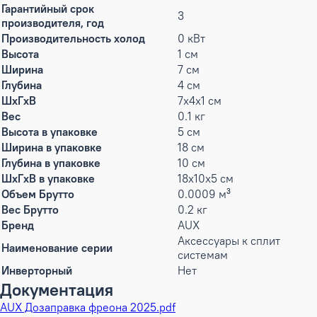
Гарантийный срок
3
производителя, год
Производительность холод
0 кВт
Высота
1 см
Ширина
7 см
Глубина
4 см
ШxГxВ
7x4x1 см
Вес
0.1 кг
Высота в упаковке
5 см
Ширина в упаковке
18 см
Глубина в упаковке
10 см
ШxГxВ в упаковке
18x10x5 см
Объем Брутто
0.0009 м³
Вес Брутто
0.2 кг
Бренд
AUX
Аксессуары к сплит
Наименование серии
системам
Инверторный
Нет
Документация
AUX Дозаправка фреона 2025.pdf