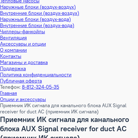
Тепловые насосы
Наружные блоки (воздух-воздух)
Внутренние блоки (воздух-воздух)
Наружные блоки (воздух-вода)
Внутренние блоки (воздух-вода)
Чиллеры-фанкойлы
Вентиляция
Аксессуары и опции
О компании
Контакты
Магазины и доставка
Поддержка
Политика конфиденциальности
Публичная оферта
Телефон:
8-812-324-05-35
Главная
Опции и аксессуары
Приемник ИК сигнала для канального блока AUX Signal
receiver for duct AC (приемник ИК сигнала)
Приемник ИК сигнала для канального
блока AUX Signal receiver for duct AC
(приемник ИК сигнала)