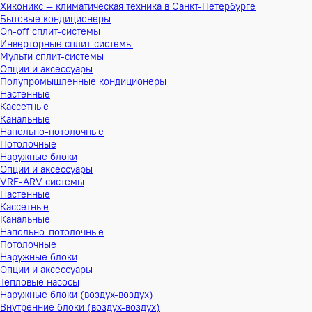
Хиконикс — климатическая техника в Санкт-Петербурге
Бытовые кондиционеры
On-off сплит-системы
Инверторные сплит-системы
Мульти сплит-системы
Опции и аксессуары
Полупромышленные кондиционеры
Настенные
Кассетные
Канальные
Напольно-потолочные
Потолочные
Наружные блоки
Опции и аксессуары
VRF-ARV системы
Настенные
Кассетные
Канальные
Напольно-потолочные
Потолочные
Наружные блоки
Опции и аксессуары