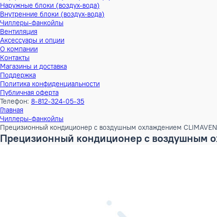
Тепловые насосы
Наружные блоки (воздух-воздух)
Внутренние блоки (воздух-воздух)
Наружные блоки (воздух-вода)
Внутренние блоки (воздух-вода)
Чиллеры-фанкойлы
Вентиляция
Аксессуары и опции
О компании
Контакты
Магазины и доставка
Поддержка
Политика конфиденциальности
Публичная оферта
Телефон:
8-812-324-05-35
Главная
Чиллеры-фанкойлы
Прецизионный кондиционер с воздушным охлаждением CLI
Прецизионный кондиционер с воздушн