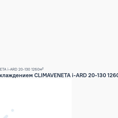
MAVENETA i-ARD 20-130 1260м²
ым охлаждением CLIMAVENETA i-ARD 20