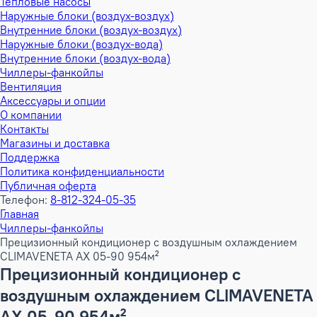
Тепловые насосы
Наружные блоки (воздух-воздух)
Внутренние блоки (воздух-воздух)
Наружные блоки (воздух-вода)
Внутренние блоки (воздух-вода)
Чиллеры-фанкойлы
Вентиляция
Аксессуары и опции
О компании
Контакты
Магазины и доставка
Поддержка
Политика конфиденциальности
Публичная оферта
Телефон:
8-812-324-05-35
Главная
Чиллеры-фанкойлы
Прецизионный кондиционер с воздушным охлаждением
CLIMAVENETA AX 05-90 954м²
Прецизионный кондиционер с
воздушным охлаждением CLIMAVENETA
AX 05-90 954м²