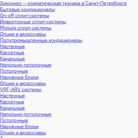
Хиконикс — климатическая техника в Санкт-Петербурге
Бытовые кондиционеры
On-off сплит-системы
Инверторные сплит-системы
Мульти сплит-системы
Опции и аксессуары
Полупромышленные кондиционеры
Настенные
Кассетные
Канальные
Напольно-потолочные
Потолочные
Наружные блоки
Опции и аксессуары
VRF-ARV системы
Настенные
Кассетные
Канальные
Напольно-потолочные
Потолочные
Наружные блоки
Опции и аксессуары