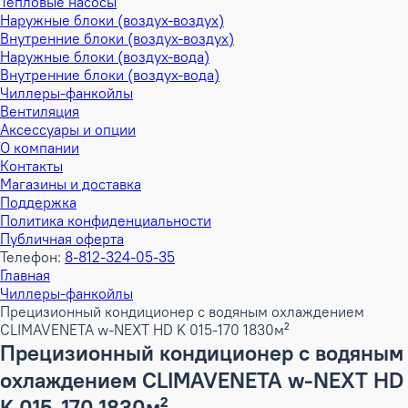
Тепловые насосы
Наружные блоки (воздух-воздух)
Внутренние блоки (воздух-воздух)
Наружные блоки (воздух-вода)
Внутренние блоки (воздух-вода)
Чиллеры-фанкойлы
Вентиляция
Аксессуары и опции
О компании
Контакты
Магазины и доставка
Поддержка
Политика конфиденциальности
Публичная оферта
Телефон:
8-812-324-05-35
Главная
Чиллеры-фанкойлы
Прецизионный кондиционер с водяным охлаждением
CLIMAVENETA w-NEXT HD K 015-170 1830м²
Прецизионный кондиционер с водяным
охлаждением CLIMAVENETA w-NEXT HD
K 015-170 1830м²