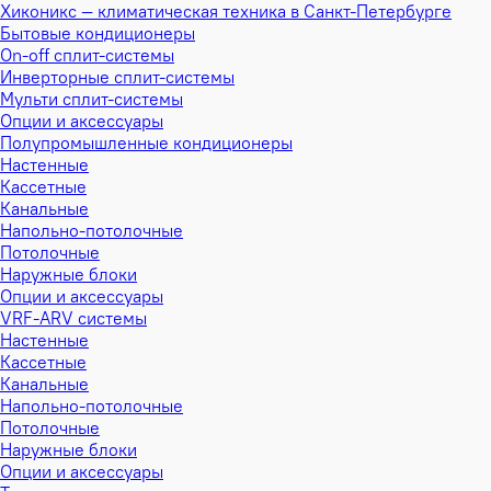
Хиконикс — климатическая техника в Санкт-Петербурге
Бытовые кондиционеры
On-off сплит-системы
Инверторные сплит-системы
Мульти сплит-системы
Опции и аксессуары
Полупромышленные кондиционеры
Настенные
Кассетные
Канальные
Напольно-потолочные
Потолочные
Наружные блоки
Опции и аксессуары
VRF-ARV системы
Настенные
Кассетные
Канальные
Напольно-потолочные
Потолочные
Наружные блоки
Опции и аксессуары