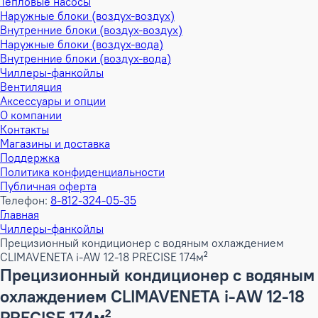
Тепловые насосы
Наружные блоки (воздух-воздух)
Внутренние блоки (воздух-воздух)
Наружные блоки (воздух-вода)
Внутренние блоки (воздух-вода)
Чиллеры-фанкойлы
Вентиляция
Аксессуары и опции
О компании
Контакты
Магазины и доставка
Поддержка
Политика конфиденциальности
Публичная оферта
Телефон:
8-812-324-05-35
Главная
Чиллеры-фанкойлы
Прецизионный кондиционер с водяным охлаждением
CLIMAVENETA i-AW 12-18 PRECISE 174м²
Прецизионный кондиционер с водяным
охлаждением CLIMAVENETA i-AW 12-18
PRECISE 174м²