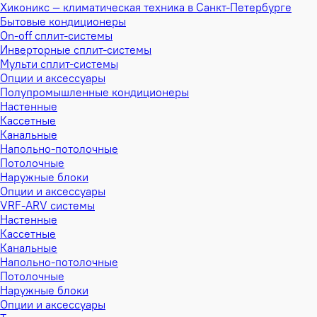
Хиконикс — климатическая техника в Санкт-Петербурге
Бытовые кондиционеры
On-off сплит-системы
Инверторные сплит-системы
Мульти сплит-системы
Опции и аксессуары
Полупромышленные кондиционеры
Настенные
Кассетные
Канальные
Напольно-потолочные
Потолочные
Наружные блоки
Опции и аксессуары
VRF-ARV системы
Настенные
Кассетные
Канальные
Напольно-потолочные
Потолочные
Наружные блоки
Опции и аксессуары