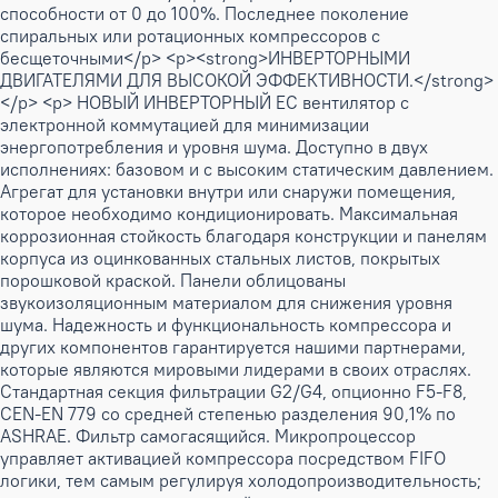
способности от 0 до 100%. Последнее поколение
спиральных или ротационных компрессоров с
бесщеточными</p> <p><strong>ИНВЕРТОРНЫМИ
ДВИГАТЕЛЯМИ ДЛЯ ВЫСОКОЙ ЭФФЕКТИВНОСТИ.</strong>
</p> <p> НОВЫЙ ИНВЕРТОРНЫЙ ЕС вентилятор с
электронной коммутацией для минимизации
энергопотребления и уровня шума. Доступно в двух
исполнениях: базовом и с высоким статическим давлением.
Агрегат для установки внутри или снаружи помещения,
которое необходимо кондиционировать. Максимальная
коррозионная стойкость благодаря конструкции и панелям
корпуса из оцинкованных стальных листов, покрытых
порошковой краской. Панели облицованы
звукоизоляционным материалом для снижения уровня
шума. Надежность и функциональность компрессора и
других компонентов гарантируется нашими партнерами,
которые являются мировыми лидерами в своих отраслях.
Стандартная секция фильтрации G2/G4, опционно F5-F8,
CEN-EN 779 со средней степенью разделения 90,1% по
ASHRAE. Фильтр самогасящийся. Микропроцессор
управляет активацией компрессора посредством FIFO
логики, тем самым регулируя холодопроизводительность;