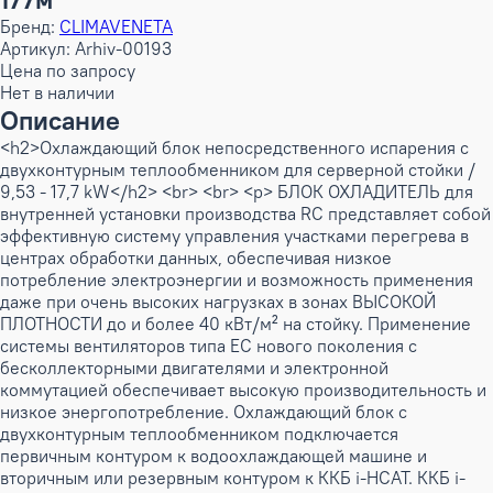
Бренд:
CLIMAVENETA
Артикул: Arhiv-00193
Цена по запросу
Нет в наличии
Описание
<h2>Охлаждающий блок непосредственного испарения с
двухконтурным теплообменником для серверной стойки /
9,53 - 17,7 kW</h2> <br> <br> <p> БЛОК ОХЛАДИТЕЛЬ для
внутренней установки производства RC представляет собой
эффективную систему управления участками перегрева в
центрах обработки данных, обеспечивая низкое
потребление электроэнергии и возможность применения
даже при очень высоких нагрузках в зонах ВЫСОКОЙ
ПЛОТНОСТИ до и более 40 кВт/м² на стойку. Применение
системы вентиляторов типа EC нового поколения с
бесколлекторными двигателями и электронной
коммутацией обеспечивает высокую производительность и
низкое энергопотребление. Охлаждающий блок с
двухконтурным теплообменником подключается
первичным контуром к водоохлаждающей машине и
вторичным или резервным контуром к ККБ i-HCAT. ККБ i-