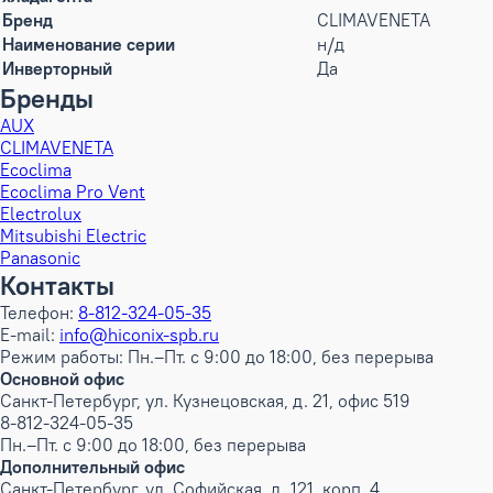
Бренд
CLIMAVENETA
Наименование серии
н/д
Инверторный
Да
Бренды
AUX
CLIMAVENETA
Ecoclima
Ecoclima Pro Vent
Electrolux
Mitsubishi Electric
Panasonic
Контакты
Телефон:
8-812-324-05-35
E-mail:
info@hiconix-spb.ru
Режим работы: Пн.–Пт. с 9:00 до 18:00, без перерыва
Основной офис
Санкт-Петербург, ул. Кузнецовская, д. 21, офис 519
8-812-324-05-35
Пн.–Пт. с 9:00 до 18:00, без перерыва
Дополнительный офис
Санкт-Петербург, ул. Софийская, д. 121, корп. 4