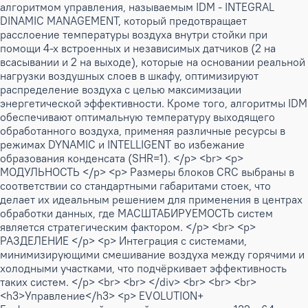
алгоритмом управления, называемым IDM - INTEGRAL
DINAMIC MANAGEMENT, который предотвращает
расслоение температуры воздуха внутри стойки при
помощи 4-х встроенных и независимых датчиков (2 на
всасывании и 2 на выходе), которые на основании реальной
нагрузки воздушных слоев в шкафу, оптимизируют
распределение воздуха с целью максимизации
энергетической эффективности. Кроме того, алгоритмы IDM
обеспечивают оптимальную температуру выходящего
обработанного воздуха, применяя различные ресурсы в
режимах DYNAMIC и INTELLIGENT во избежание
образования конденсата (SHR=1). </p> <br> <p>
МОДУЛЬНОСТЬ </p> <p> Размеры блоков CRC выбраны в
соответствии со стандартными габаритами стоек, что
делает их идеальным решением для применения в центрах
обработки данных, где МАСШТАБИРУЕМОСТЬ систем
является стратегическим фактором. </p> <br> <p>
РАЗДЕЛЕНИЕ </p> <p> Интеграция с системами,
минимизирующими смешивание воздуха между горячими и
холодными участками, что подчёркивает эффективность
таких систем. </p> <br> <br> </div> <br> <br> <br>
<h3>Управление</h3> <p> EVOLUTION+