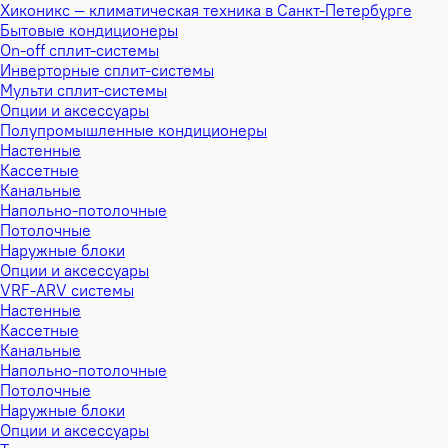
Хиконикс — климатическая техника в Санкт-Петербурге
Бытовые кондиционеры
On-off сплит-системы
Инверторные сплит-системы
Мульти сплит-системы
Опции и аксессуары
Полупромышленные кондиционеры
Настенные
Кассетные
Канальные
Напольно-потолочные
Потолочные
Наружные блоки
Опции и аксессуары
VRF-ARV системы
Настенные
Кассетные
Канальные
Напольно-потолочные
Потолочные
Наружные блоки
Опции и аксессуары