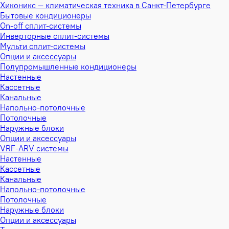
Хиконикс — климатическая техника в Санкт-Петербурге
Бытовые кондиционеры
On-off сплит-системы
Инверторные сплит-системы
Мульти сплит-системы
Опции и аксессуары
Полупромышленные кондиционеры
Настенные
Кассетные
Канальные
Напольно-потолочные
Потолочные
Наружные блоки
Опции и аксессуары
VRF-ARV системы
Настенные
Кассетные
Канальные
Напольно-потолочные
Потолочные
Наружные блоки
Опции и аксессуары