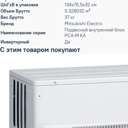
ШxГxВ в упаковке
134x76,5x32 см
Объем Брутто
0.328032 м³
Вес Брутто
37 кг
Бренд
Mitsubishi Electric
Подвесной внутренний блок
Наименование серии
PCA-M KA
Инверторный
Да
С этим товаром покупают