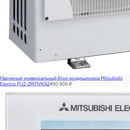
Наружный универсальный блок кондиционера Mitsubishi
Electric PUZ-ZM71VKA2
490 900 ₽