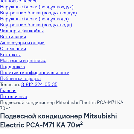
Тепловые насосы
Наружные блоки (воздух-воздух)
Внутренние блоки (воздух-воздух)
Наружные блоки (воздух-вода)
Внутренние блоки (воздух-вода)
Чиллеры-фанкойлы
Вентиляция
Аксессуары и опции
О компании
Контакты
Магазины и доставка
Поддержка
Политика конфиденциальности
Публичная оферта
Телефон:
8-812-324-05-35
Главная
Потолочные
Подвесной кондиционер Mitsubishi Electric PCA-M71 KA
70м²
Подвесной кондиционер Mitsubishi
Electric PCA-M71 KA 70м²