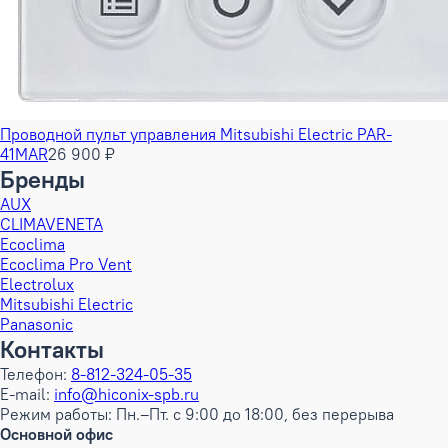
Проводной пульт управления Mitsubishi Electric PAR-
41MAR
26 900 ₽
Бренды
AUX
CLIMAVENETA
Ecoclima
Ecoclima Pro Vent
Electrolux
Mitsubishi Electric
Panasonic
Контакты
Телефон:
8-812-324-05-35
E-mail:
info@hiconix-spb.ru
Режим работы: Пн.–Пт. с 9:00 до 18:00, без перерыва
Основной офис