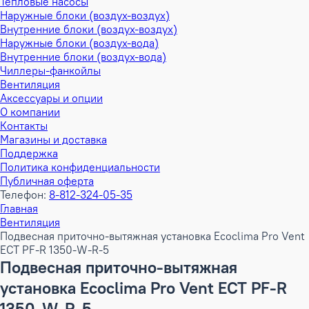
Тепловые насосы
Наружные блоки (воздух-воздух)
Внутренние блоки (воздух-воздух)
Наружные блоки (воздух-вода)
Внутренние блоки (воздух-вода)
Чиллеры-фанкойлы
Вентиляция
Аксессуары и опции
О компании
Контакты
Магазины и доставка
Поддержка
Политика конфиденциальности
Публичная оферта
Телефон:
8-812-324-05-35
Главная
Вентиляция
Подвесная приточно-вытяжная установка Ecoclima Pro Vent
ECT PF-R 1350-W-R-5
Подвесная приточно-вытяжная
установка Ecoclima Pro Vent ECT PF-R
1350-W-R-5