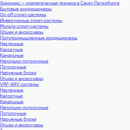
Хиконикс — климатическая техника в Санкт-Петербурге
Бытовые кондиционеры
On-off сплит-системы
Инверторные сплит-системы
Мульти сплит-системы
Опции и аксессуары
Полупромышленные кондиционеры
Настенные
Кассетные
Канальные
Напольно-потолочные
Потолочные
Наружные блоки
Опции и аксессуары
VRF-ARV системы
Настенные
Кассетные
Канальные
Напольно-потолочные
Потолочные
Наружные блоки
Опции и аксессуары