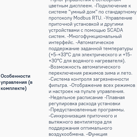
цветным дисплеем. -Подключение к
системе "умный дом" по стандартному
протоколу Modbus RTU. -Управление
приточной установкой и другими
устройствами с помощью SCADA
систем. -Многофункциональный
интерфейс. -Автоматическое
поддержание заданной температуры
(+5-+33°С для электрического и +15-
+30°С для водяного нагревателя).
-Возможность автоматического
переключения режимов зима и лето.
Особенности
-Система контроля загрязненности
управления (в
фильтра. -Отображение всех режимов
комплекте)
и настроек на пульте управления.
-Недельное расписание -Плавная
регулировка расхода установки
-Предустановленные программы.
-Синхронизация приточного и
вытяжного вентилятора для
поддержания оптимального
воздухообмена. -Функция