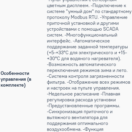
цветным дисплеем. -Подключение к
системе "умный дом" по стандартному
протоколу Modbus RTU. -Управление
приточной установкой и другими
устройствами с помощью SCADA
систем. -Многофункциональный
интерфейс. -Автоматическое
поддержание заданной температуры
(+5-+33°С для электрического и +15-
+30°С для водяного нагревателя).
-Возможность автоматического
переключения режимов зима и лето.
Особенности
-Система контроля загрязненности
управления (в
фильтра. -Отображение всех режимов
комплекте)
и настроек на пульте управления.
-Недельное расписание -Плавная
регулировка расхода установки
-Предустановленные программы.
-Синхронизация приточного и
вытяжного вентилятора для
поддержания оптимального
воздухообмена. -Функция