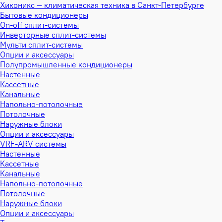
Хиконикс — климатическая техника в Санкт-Петербурге
Бытовые кондиционеры
On-off сплит-системы
Инверторные сплит-системы
Мульти сплит-системы
Опции и аксессуары
Полупромышленные кондиционеры
Настенные
Кассетные
Канальные
Напольно-потолочные
Потолочные
Наружные блоки
Опции и аксессуары
VRF-ARV системы
Настенные
Кассетные
Канальные
Напольно-потолочные
Потолочные
Наружные блоки
Опции и аксессуары