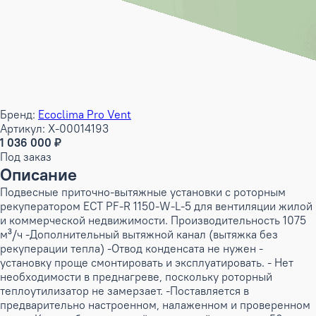
Бренд:
Ecoclima Pro Vent
Артикул: X-00014193
1 036 000 ₽
Под заказ
Описание
Подвесные приточно-вытяжные установки с роторным
рекуператором ECT PF-R 1150-W-L-5 для вентиляции жилой
и коммерческой недвижимости. Производительность 1075
м³/ч -Дополнительный вытяжной канал (вытяжка без
рекуперации тепла) -Отвод конденсата не нужен -
установку проще смонтировать и эксплуатировать. - Нет
необходимости в преднагреве, поскольку роторный
теплоутилизатор не замерзает. -Поставляется в
предварительно настроенном, налаженном и проверенном