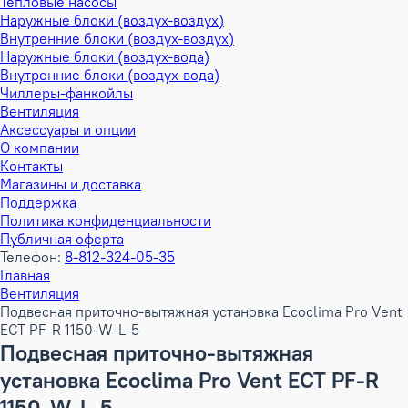
Тепловые насосы
Наружные блоки (воздух-воздух)
Внутренние блоки (воздух-воздух)
Наружные блоки (воздух-вода)
Внутренние блоки (воздух-вода)
Чиллеры-фанкойлы
Вентиляция
Аксессуары и опции
О компании
Контакты
Магазины и доставка
Поддержка
Политика конфиденциальности
Публичная оферта
Телефон:
8-812-324-05-35
Главная
Вентиляция
Подвесная приточно-вытяжная установка Ecoclima Pro Vent
ECT PF-R 1150-W-L-5
Подвесная приточно-вытяжная
установка Ecoclima Pro Vent ECT PF-R
1150-W-L-5