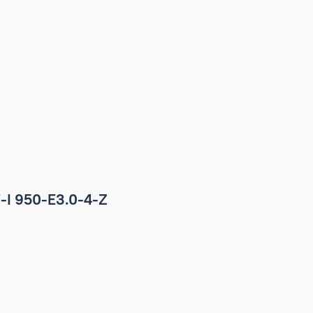
t ECT PF-I 950-E3.0-4-Z