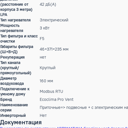
потребляемая
3.17 кВт
мощность
Расход воздуха при
975 м³ ч
100 Па
Максимальная сила
11 А
тока
Рекомендуемое
3×1,5 мм/кв.
сечение кабеля
Уровень звуковой
мощности по
53 дБ(А)
корпусу Lwa
Уровень звукового
давления
(расстояние от
42 дБ(А)
корпуса 3 метра)
LPA
Тип нагревателя
Электрический
Мощность
3 кВт
нагревателя
Тип фильтра и класс
F5
очистки
Габариты фильтра
46×371×235 мм