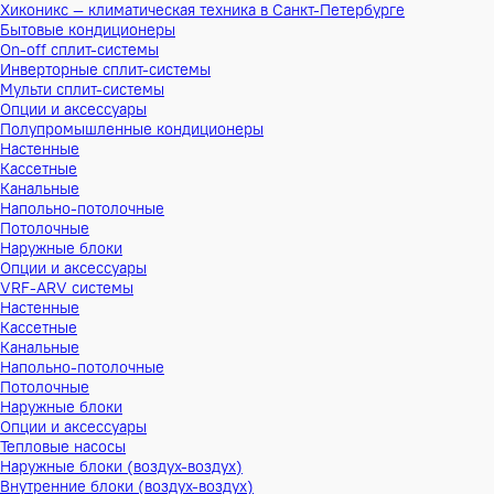
Хиконикс — климатическая техника в Санкт-Петербурге
Бытовые кондиционеры
On-off сплит-системы
Инверторные сплит-системы
Мульти сплит-системы
Опции и аксессуары
Полупромышленные кондиционеры
Настенные
Кассетные
Канальные
Напольно-потолочные
Потолочные
Наружные блоки
Опции и аксессуары
VRF-ARV системы
Настенные
Кассетные
Канальные
Напольно-потолочные
Потолочные
Наружные блоки
Опции и аксессуары