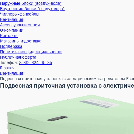
Тепловые насосы
Наружные блоки (воздух-воздух)
Внутренние блоки (воздух-воздух)
Наружные блоки (воздух-вода)
Внутренние блоки (воздух-вода)
Чиллеры-фанкойлы
Вентиляция
Аксессуары и опции
О компании
Контакты
Магазины и доставка
Поддержка
Политика конфиденциальности
Публичная оферта
Телефон:
8-812-324-05-35
Главная
Вентиляция
Подвесная приточная установка с электрическим нагревателе
Подвесная приточная установка с элект