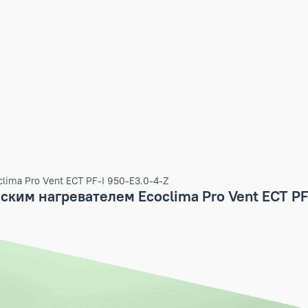
м Ecoclima Pro Vent ECT PF-I 950-E3.0-4-Z
рическим нагревателем Ecoclima Pro Ven