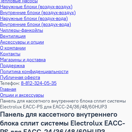
Тепловые насосы
Наружные блоки (воздух-воздух)
Внутренние блоки (воздух-воздух)
Наружные блоки (воздух-вода)
Внутренние блоки (воздух-вода)
Чиллеры-фанкойлы
Вентиляция
Аксессуары и опции
О компании
Контакты
Магазины и доставка
Поддержка
Политика конфиденциальности
Публичная оферта
Телефон:
8-812-324-05-35
Главная
Опции и аксессуары
Панель для кассетного внутреннего блока сплит системы
Electrolux EACC-PS для EACC-24/36/48/60HUP3
Панель для кассетного внутреннего
блока сплит системы Electrolux EACC-
PS для EACC-24/36/48/60HUP3