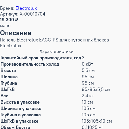
Бренд:
Electrolux
Артикул: X-00010704
19 300 ₽
мало
Описание
Панель Electrolux EACC-PS для внутренних блоков
Electrolux
Характеристики
Гарантийный срок производителя, год
3
Производительность холод
0 кВт
Высота
5.5 см
Ширина
95 см
Глубина
95 см
ШxГxВ
95x95x5,5 см
Вес
2.4 кг
Высота в упаковке
10 см
Ширина в упаковке
105 см
Глубина в упаковке
105 см
ШxГxВ в упаковке
105x105x10 см
Объем Брутто
0.11025 м³