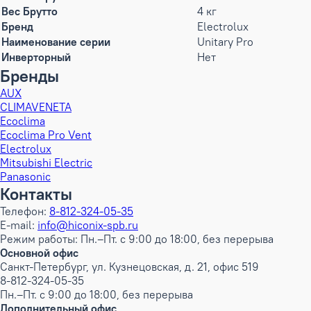
Вес Брутто
4 кг
Бренд
Electrolux
Наименование серии
Unitary Pro
Инверторный
Нет
Бренды
AUX
CLIMAVENETA
Ecoclima
Ecoclima Pro Vent
Electrolux
Mitsubishi Electric
Panasonic
Контакты
Телефон:
8-812-324-05-35
E-mail:
info@hiconix-spb.ru
Режим работы: Пн.–Пт. с 9:00 до 18:00, без перерыва
Основной офис
Санкт-Петербург, ул. Кузнецовская, д. 21, офис 519
8-812-324-05-35
Пн.–Пт. с 9:00 до 18:00, без перерыва
Дополнительный офис