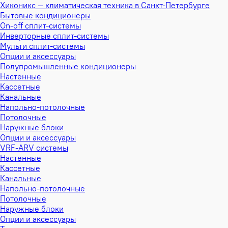
Хиконикс — климатическая техника в Санкт-Петербурге
Бытовые кондиционеры
On-off сплит-системы
Инверторные сплит-системы
Мульти сплит-системы
Опции и аксессуары
Полупромышленные кондиционеры
Настенные
Кассетные
Канальные
Напольно-потолочные
Потолочные
Наружные блоки
Опции и аксессуары
VRF-ARV системы
Настенные
Кассетные
Канальные
Напольно-потолочные
Потолочные
Наружные блоки
Опции и аксессуары