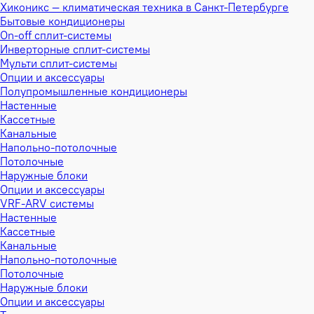
Хиконикс — климатическая техника в Санкт-Петербурге
Бытовые кондиционеры
On-off сплит-системы
Инверторные сплит-системы
Мульти сплит-системы
Опции и аксессуары
Полупромышленные кондиционеры
Настенные
Кассетные
Канальные
Напольно-потолочные
Потолочные
Наружные блоки
Опции и аксессуары
VRF-ARV системы
Настенные
Кассетные
Канальные
Напольно-потолочные
Потолочные
Наружные блоки
Опции и аксессуары