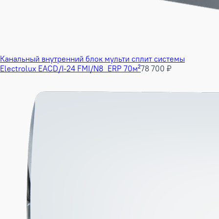
Канальный внутренний блок мульти сплит системы
Electrolux EACD/I-24 FMI/N8_ERP 70м²
78 700 ₽