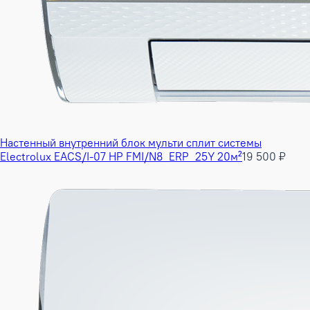
Настенный внутренний блок мульти сплит системы
Electrolux EACS/I-07 HP FMI/N8_ERP_25Y 20м²
19 500 ₽