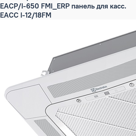
EACP/I-650 FMI_ERP панель для касс.
EACC I-12/18FM