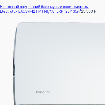
Настенный внутренний блок мульти сплит системы
Electrolux EACS/I-12 HP FMI/N8_ERP_25Y 35м²
25 500 ₽