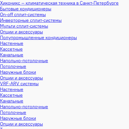
Хиконикс — климатическая техника в Санкт-Петербурге
Бытовые кондиционеры
On-off сплит-системы
Инверторные сплит-системы
Мульти сплит-системы
Опции и аксессуары
Полупромышленные кондиционеры
Настенные
Кассетные
Канальные
Напольно-потолочные
Потолочные
Наружные блоки
Опции и аксессуары
VRF-ARV системы
Настенные
Кассетные
Канальные
Напольно-потолочные
Потолочные
Наружные блоки
Опции и аксессуары