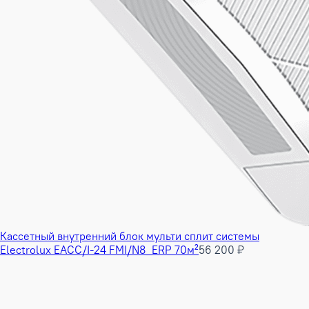
Кассетный внутренний блок мульти сплит системы
Electrolux EACC/I-24 FMI/N8_ERP 70м²
56 200 ₽