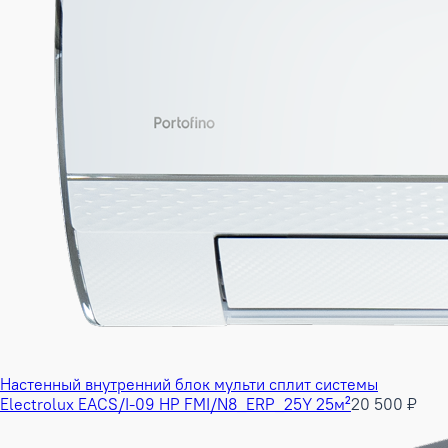
Настенный внутренний блок мульти сплит системы
Electrolux EACS/I-09 HP FMI/N8_ERP_25Y 25м²
20 500 ₽