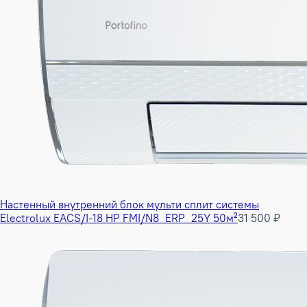
Настенный внутренний блок мульти сплит системы
Electrolux EACS/I-18 HP FMI/N8_ERP_25Y 50м²
31 500 ₽