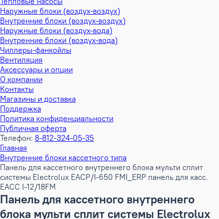
Тепловые насосы
Наружные блоки (воздух-воздух)
Внутренние блоки (воздух-воздух)
Наружные блоки (воздух-вода)
Внутренние блоки (воздух-вода)
Чиллеры-фанкойлы
Вентиляция
Аксессуары и опции
О компании
Контакты
Магазины и доставка
Поддержка
Политика конфиденциальности
Публичная оферта
Телефон:
8-812-324-05-35
Главная
Внутренние блоки кассетного типа
Панель для кассетного внутреннего блока мульти сплит
системы Electrolux EACP/I-650 FMI_ERP панель для касс.
EACC I-12/18FM
Панель для кассетного внутреннего
блока мульти сплит системы Electrolux