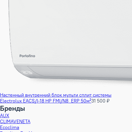
Настенный внутренний блок мульти сплит системы
Electrolux EACS/I-18 HP FMI/N8_ERP 50м²
31 500 ₽
Бренды
AUX
CLIMAVENETA
Ecoclima