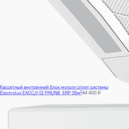
Кассетный внутренний блок мульти сплит системы
Electrolux EACC/I-12 FMI/N8_ERP 35м²
44 400 ₽