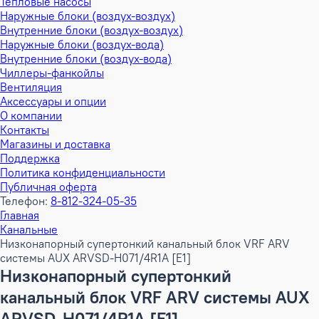
Тепловые насосы
Наружные блоки (воздух-воздух)
Внутренние блоки (воздух-воздух)
Наружные блоки (воздух-вода)
Внутренние блоки (воздух-вода)
Чиллеры-фанкойлы
Вентиляция
Аксессуары и опции
О компании
Контакты
Магазины и доставка
Поддержка
Политика конфиденциальности
Публичная оферта
Телефон:
8-812-324-05-35
Главная
Канальные
Низконапорный супертонкий канальный блок VRF ARV
системы AUX ARVSD-H071/4R1A [E1]
Низконапорный супертонкий
канальный блок VRF ARV системы AUX
ARVSD-H071/4R1A [E1]