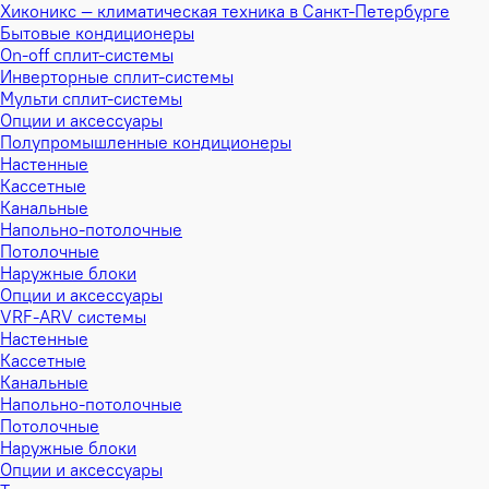
Хиконикс — климатическая техника в Санкт-Петербурге
Бытовые кондиционеры
On-off сплит-системы
Инверторные сплит-системы
Мульти сплит-системы
Опции и аксессуары
Полупромышленные кондиционеры
Настенные
Кассетные
Канальные
Напольно-потолочные
Потолочные
Наружные блоки
Опции и аксессуары
VRF-ARV системы
Настенные
Кассетные
Канальные
Напольно-потолочные
Потолочные
Наружные блоки
Опции и аксессуары