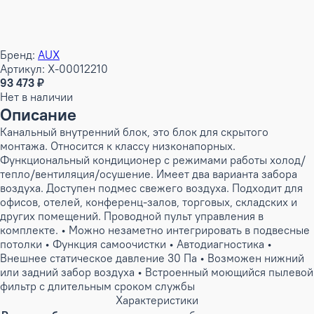
Бренд:
AUX
Артикул: X-00012210
93 473 ₽
Нет в наличии
Описание
Канальный внутренний блок, это блок для скрытого
монтажа. Относится к классу низконапорных.
Функциональный кондиционер с режимами работы холод/
тепло/вентиляция/осушение. Имеет два варианта забора
воздуха. Доступен подмес свежего воздуха. Подходит для
офисов, отелей, конференц-залов, торговых, складских и
других помещений. Проводной пульт управления в
комплекте. • Можно незаметно интегрировать в подвесные
потолки • Функция самоочистки • Автодиагностика •
Внешнее статическое давление 30 Па • Возможен нижний
или задний забор воздуха • Встроенный моющийся пылевой
фильтр с длительным сроком службы
Характеристики