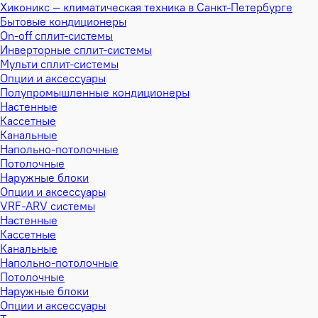
Хиконикс — климатическая техника в Санкт-Петербурге
Бытовые кондиционеры
On-off сплит-системы
Инверторные сплит-системы
Мульти сплит-системы
Опции и аксессуары
Полупромышленные кондиционеры
Настенные
Кассетные
Канальные
Напольно-потолочные
Потолочные
Наружные блоки
Опции и аксессуары
VRF-ARV системы
Настенные
Кассетные
Канальные
Напольно-потолочные
Потолочные
Наружные блоки
Опции и аксессуары