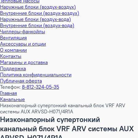
Тепловые насосы
Наружные блоки (воздух-воздух)
Внутренние блоки (воздух-воздух)
Наружные блоки (воздух-вода)
Внутренние блоки (воздух-вода)
Чиллеры-фанкойлы
Вентиляция
Аксессуары и опции
О компании
Контакты
Магазины и доставка
Поддержка
Политика конфиденциальности
Публичная оферта
Телефон:
8-812-324-05-35
Главная
Канальные
Низконапорный супертонкий канальный блок VRF ARV
системы AUX ARVSD-H071/4R1A
Низконапорный супертонкий
канальный блок VRF ARV системы AUX
ARVSD-H071/4R1A