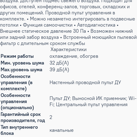
воздуха. Доступен подмес свежего воздуха. Подходит для
офисов, отелей, конференц-залов, торговых, складских и
других помещений. Проводной пульт управления в
комплекте. • Можно незаметно интегрировать в подвесные
потолки • Функция самоочистки • Автодиагностика •
Внешнее статическое давление 30 Па • Возможен нижний
или задний забор воздуха • Встроенный моющийся пылевой
фильтр с длительным сроком службы
Характеристики
Режим работы
охлаждение, обогрев
Мин. уровень шума
32 дБ(А)
Max.уровень шума
39 дБ(А)
Особенности
управления (в
Настенный проводной пульт ДУ
комплекте)
Особенности
Пульт ДУ; Выносной ИК приемник; Wi-
управления
Fi; Центральный пульт управления
(опционально)
Гарантийный срок
2
производителя, год
Тип внутреннего
канальные
блока