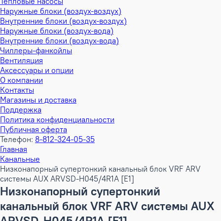
Тепловые насосы
Наружные блоки (воздух-воздух)
Внутренние блоки (воздух-воздух)
Наружные блоки (воздух-вода)
Внутренние блоки (воздух-вода)
Чиллеры-фанкойлы
Вентиляция
Аксессуары и опции
О компании
Контакты
Магазины и доставка
Поддержка
Политика конфиденциальности
Публичная оферта
Телефон:
8-812-324-05-35
Главная
Канальные
Низконапорный супертонкий канальный блок VRF ARV
системы AUX ARVSD-H045/4R1A [E1]
Низконапорный супертонкий
канальный блок VRF ARV системы AUX
ARVSD-H045/4R1A [E1]