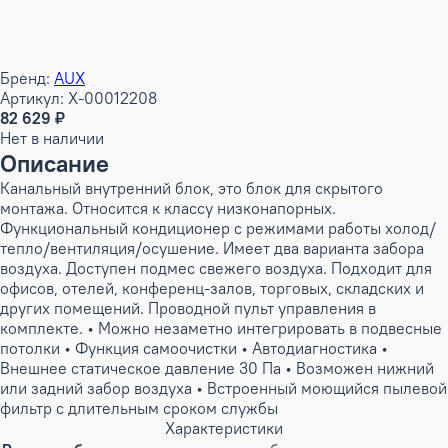
Бренд:
AUX
Артикул: X-00012208
82 629 ₽
Нет в наличии
Описание
Канальный внутренний блок, это блок для скрытого
монтажа. Относится к классу низконапорных.
Функциональный кондиционер с режимами работы холод/
тепло/вентиляция/осушение. Имеет два варианта забора
воздуха. Доступен подмес свежего воздуха. Подходит для
офисов, отелей, конференц-залов, торговых, складских и
других помещений. Проводной пульт управления в
комплекте. • Можно незаметно интегрировать в подвесные
потолки • Функция самоочистки • Автодиагностика •
Внешнее статическое давление 30 Па • Возможен нижний
или задний забор воздуха • Встроенный моющийся пылевой
фильтр с длительным сроком службы
Характеристики