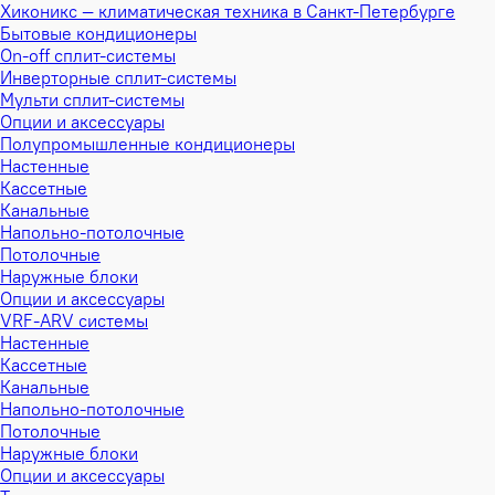
Хиконикс — климатическая техника в Санкт-Петербурге
Бытовые кондиционеры
On-off сплит-системы
Инверторные сплит-системы
Мульти сплит-системы
Опции и аксессуары
Полупромышленные кондиционеры
Настенные
Кассетные
Канальные
Напольно-потолочные
Потолочные
Наружные блоки
Опции и аксессуары
VRF-ARV системы
Настенные
Кассетные
Канальные
Напольно-потолочные
Потолочные
Наружные блоки
Опции и аксессуары