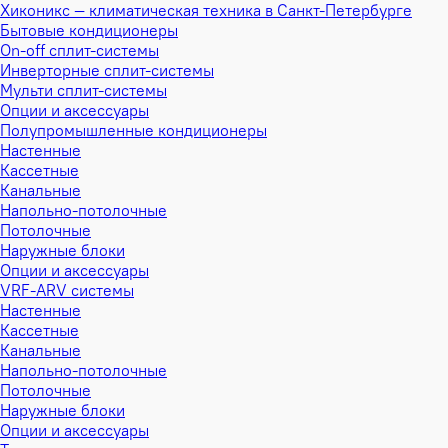
Хиконикс — климатическая техника в Санкт-Петербурге
Бытовые кондиционеры
On-off сплит-системы
Инверторные сплит-системы
Мульти сплит-системы
Опции и аксессуары
Полупромышленные кондиционеры
Настенные
Кассетные
Канальные
Напольно-потолочные
Потолочные
Наружные блоки
Опции и аксессуары
VRF-ARV системы
Настенные
Кассетные
Канальные
Напольно-потолочные
Потолочные
Наружные блоки
Опции и аксессуары