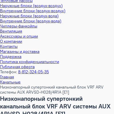
Тепловые насосы
Наружные блоки (воздух-воздух)
Внутренние блоки (воздух-воздух)
Наружные блоки (воздух-вода)
Внутренние блоки (воздух-вода)
Чиллеры-фанкойлы
Вентиляция
Аксессуары и опции
О компании
Контакты
Магазины и доставка
Поддержка
Политика конфиденциальности
Публичная оферта
Телефон:
8-812-324-05-35
Главная
Канальные
Низконапорный супертонкий канальный блок VRF ARV
системы AUX ARVSD-H028/4R1A [E1]
Низконапорный супертонкий
канальный блок VRF ARV системы AUX
ARVSD-H028/4R1A [E1]