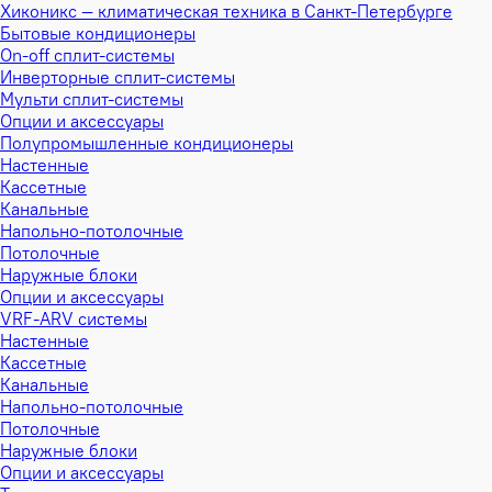
Хиконикс — климатическая техника в Санкт-Петербурге
Бытовые кондиционеры
On-off сплит-системы
Инверторные сплит-системы
Мульти сплит-системы
Опции и аксессуары
Полупромышленные кондиционеры
Настенные
Кассетные
Канальные
Напольно-потолочные
Потолочные
Наружные блоки
Опции и аксессуары
VRF-ARV системы
Настенные
Кассетные
Канальные
Напольно-потолочные
Потолочные
Наружные блоки
Опции и аксессуары