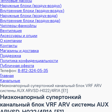
Тепловые насосы
Наружные блоки (воздух-воздух)
Внутренние блоки (воздух-воздух)
Наружные блоки (воздух-вода)
Внутренние блоки (воздух-вода)
Чиллеры-фанкойлы
Вентиляция
Аксессуары и опции
О компании
Контакты
Магазины и доставка
Поддержка
Политика конфиденциальности
Публичная оферта
Телефон:
8-812-324-05-35
Главная
Канальные
Низконапорный супертонкий канальный блок VRF ARV
системы AUX ARVSD-H022/4R1A [E1]
Низконапорный супертонкий
канальный блок VRF ARV системы AUX
ARVSD-H022/4R1A [E1]