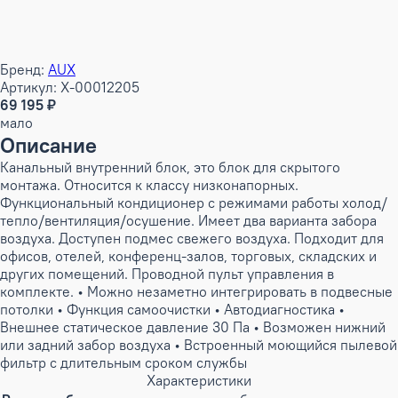
Бренд:
AUX
Артикул: X-00012205
69 195 ₽
мало
Описание
Канальный внутренний блок, это блок для скрытого
монтажа. Относится к классу низконапорных.
Функциональный кондиционер с режимами работы холод/
тепло/вентиляция/осушение. Имеет два варианта забора
воздуха. Доступен подмес свежего воздуха. Подходит для
офисов, отелей, конференц-залов, торговых, складских и
других помещений. Проводной пульт управления в
комплекте. • Можно незаметно интегрировать в подвесные
потолки • Функция самоочистки • Автодиагностика •
Внешнее статическое давление 30 Па • Возможен нижний
или задний забор воздуха • Встроенный моющийся пылевой
фильтр с длительным сроком службы
Характеристики