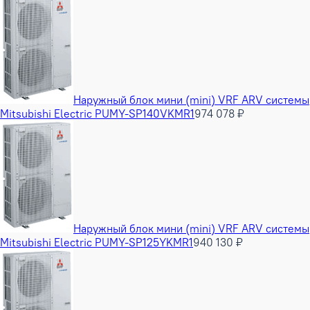
Наружный блок мини (mini) VRF ARV системы
Mitsubishi Electric PUMY-SP140VKMR1
974 078 ₽
Наружный блок мини (mini) VRF ARV системы
Mitsubishi Electric PUMY-SP125YKMR1
940 130 ₽