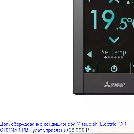
Доп. оборудование кондиционера Mitsubishi Electric PAR-
CT01MAR-PB Пульт управления
36 990 ₽