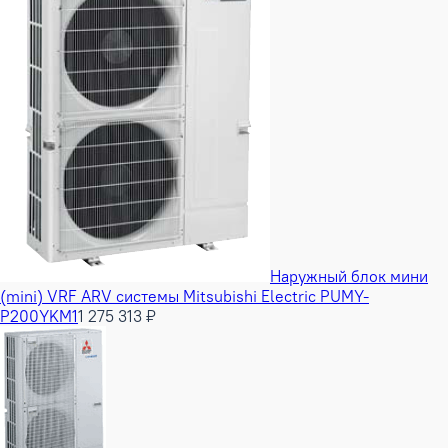
Наружный блок мини
(mini) VRF ARV системы Mitsubishi Electric PUMY-
P200YKM1
1 275 313 ₽