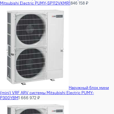
Mitsubishi Electric PUMY-SP112VKMR1
846 158 ₽
Наружный блок мини
(mini) VRF ARV системы Mitsubishi Electric PUMY-
P300YBM
1 666 972 ₽