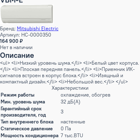
Бренд:
Mitsubishi Electric
Артикул: НС-0000350
164 900 ₽
Нет в наличии
Описание
<ul> <li>Низкий уровень шума.</li> <li>Белый цвет корпуса.
</li> <li>Плоская передняя панель.</li> <li>Приемник ИК-
сигналов встроен в корпус блока.</li> <li>Изящный и
компактный дизайн.</li> <li>Небольшой вес.</li> </ul>
Характеристики
Режим работы
охлаждение, обогрев
Мин. уровень шума
32 дБ(А)
Гарантийный срок
3
производителя, год
Тип внутреннего блока
настенные
Статическое давление
0 Па
Мощность кондиционера
7 тыс.BTU