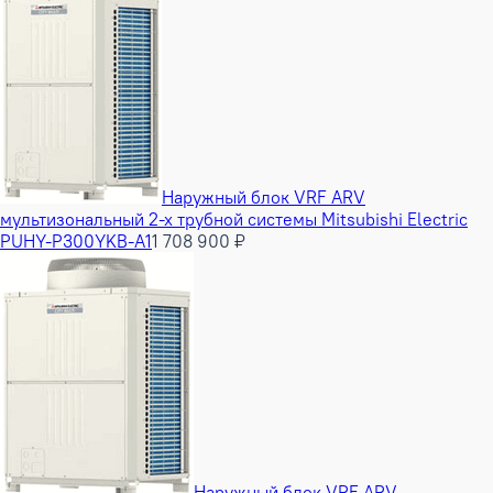
Наружный блок VRF ARV
мультизональный 2-х трубной системы Mitsubishi Electric
PUHY-P300YKB-A1
1 708 900 ₽
Наружный блок VRF ARV