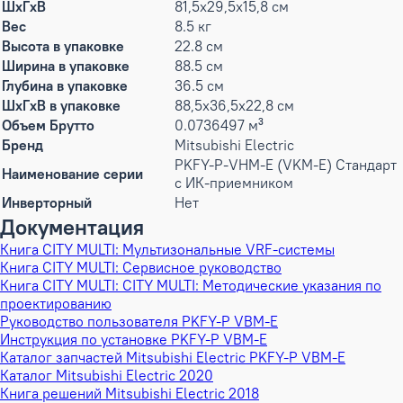
ШxГxВ
81,5x29,5x15,8 см
Вес
8.5 кг
Высота в упаковке
22.8 см
Ширина в упаковке
88.5 см
Глубина в упаковке
36.5 см
ШxГxВ в упаковке
88,5x36,5x22,8 см
Объем Брутто
0.0736497 м³
Бренд
Mitsubishi Electric
PKFY-P-VHM-E (VKM-E) Стандарт
Наименование серии
с ИК-приемником
Инверторный
Нет
Документация
Книга CITY MULTI: Мультизональные VRF-системы
Книга CITY MULTI: Сервисное руководство
Книга CITY MULTI: CITY MULTI: Методические указания по
проектированию
Руководство пользователя PKFY-P VBM-E
Инструкция по установке PKFY-P VBM-E
Каталог запчастей Mitsubishi Electric PKFY-P VBM-E
Каталог Mitsubishi Electric 2020
Книга решений Mitsubishi Electric 2018