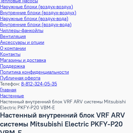
Тепловые насосы
Наружные блоки (воздух-воздух)
Внутренние блоки (воздух-воздух)
Наружные блоки (воздух-вода)
Внутренние блоки (воздух-вода)
Чиллеры-фанкойлы
Вентиляция
Аксессуары и опции
О компании
Контакты
Магазины и доставка
Поддержка
Политика конфиденциальности
Публичная оферта
Телефон:
8-812-324-05-35
Главная
Настенные
Настенный внутренний блок VRF ARV системы Mitsubishi
Electric PKFY-P20 VBM-E
Настенный внутренний блок VRF ARV
системы Mitsubishi Electric PKFY-P20
VBM-E