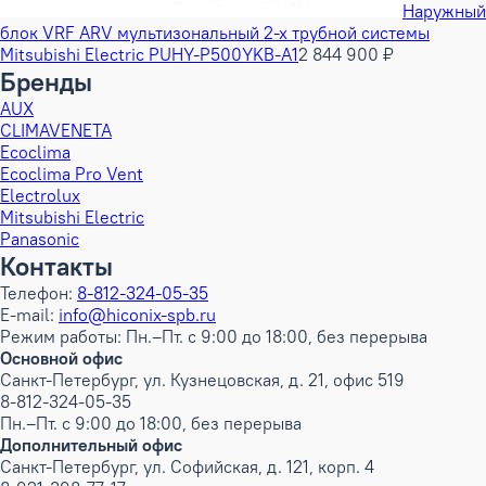
Наружный
блок VRF ARV мультизональный 2-х трубной системы
Mitsubishi Electric PUHY-P500YKB-A1
2 844 900 ₽
Бренды
AUX
CLIMAVENETA
Ecoclima
Ecoclima Pro Vent
Electrolux
Mitsubishi Electric
Panasonic
Контакты
Телефон:
8-812-324-05-35
E-mail:
info@hiconix-spb.ru
Режим работы: Пн.–Пт. с 9:00 до 18:00, без перерыва
Основной офис
Санкт-Петербург, ул. Кузнецовская, д. 21, офис 519
8-812-324-05-35
Пн.–Пт. с 9:00 до 18:00, без перерыва
Дополнительный офис
Санкт-Петербург, ул. Софийская, д. 121, корп. 4