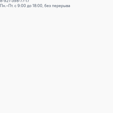
8-921-398-77-17
Пн.–Пт. с 9:00 до 18:00, без перерыва