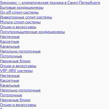
Хиконикс — климатическая техника в Санкт-Петербурге
Бытовые кондиционеры
On-off сплит-системы
Инверторные сплит-системы
Мульти сплит-системы
Опции и аксессуары
Полупромышленные кондиционеры
Настенные
Кассетные
Канальные
Напольно-потолочные
Потолочные
Наружные блоки
Опции и аксессуары
VRF-ARV системы
Настенные
Кассетные
Канальные
Напольно-потолочные
Потолочные
Наружные блоки
Опции и аксессуары