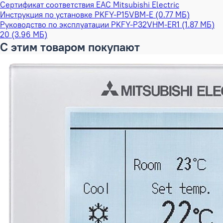
Сертификат соответствия EAC Mitsubishi Electric
Инструкция по установке PKFY-P15VBM-E (0.77 МБ)
Руководство по эксплуатации PKFY-P32VHM-ER1 (1.87 МБ)
20 (3.96 МБ)
С этим товаром покупают