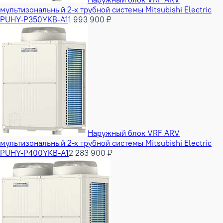
мультизональный 2-х трубной системы Mitsubishi Electric
PUHY-P350YKB-A1
1 993 900 ₽
Наружный блок VRF ARV
мультизональный 2-х трубной системы Mitsubishi Electric
PUHY-P400YKB-A1
2 283 900 ₽