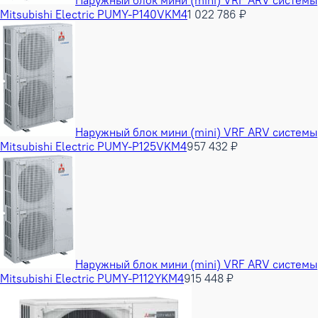
Наружный блок мини (mini) VRF ARV системы
Mitsubishi Electric PUMY-P140VKM4
1 022 786 ₽
Наружный блок мини (mini) VRF ARV системы
Mitsubishi Electric PUMY-P125VKM4
957 432 ₽
Наружный блок мини (mini) VRF ARV системы
Mitsubishi Electric PUMY-P112YKM4
915 448 ₽