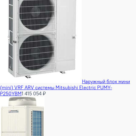
Наружный блок мини
(mini) VRF ARV системы Mitsubishi Electric PUMY-
P250YBM
1 415 054 ₽