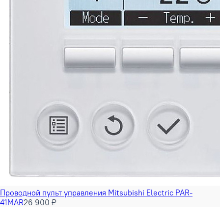
Проводной пульт управления Mitsubishi Electric PAR-
41MAR
26 900 ₽