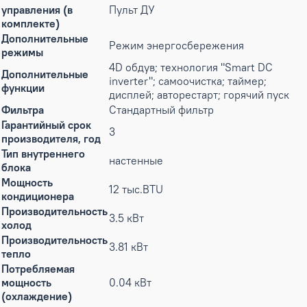
управления (в
Пульт ДУ
комплекте)
Дополнительные
Режим энергосбережения
режимы
4D обдув; технология "Smart DC
Дополнительные
inverter"; самоочистка; таймер;
функции
дисплей; авторестарт; горячий пуск
Фильтра
Стандартный фильтр
Гарантийный срок
3
производителя, год
Тип внутреннего
настенные
блока
Мощность
12 тыс.BTU
кондиционера
Производительность
3.5 кВт
холод
Производительность
3.81 кВт
тепло
Потребляемая
мощность
0.04 кВт
(охлаждение)