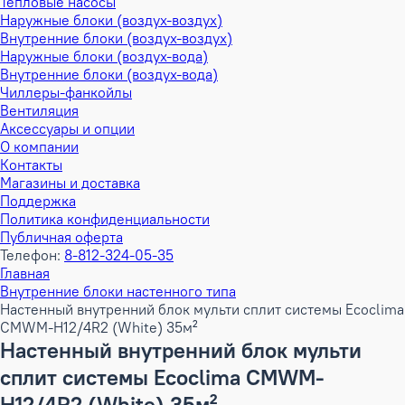
Тепловые насосы
Наружные блоки (воздух-воздух)
Внутренние блоки (воздух-воздух)
Наружные блоки (воздух-вода)
Внутренние блоки (воздух-вода)
Чиллеры-фанкойлы
Вентиляция
Аксессуары и опции
О компании
Контакты
Магазины и доставка
Поддержка
Политика конфиденциальности
Публичная оферта
Телефон:
8-812-324-05-35
Главная
Внутренние блоки настенного типа
Настенный внутренний блок мульти сплит системы Ecoclima
CMWM-H12/4R2 (White) 35м²
Настенный внутренний блок мульти
сплит системы Ecoclima CMWM-
H12/4R2 (White) 35м²