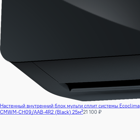
Настенный внутренний блок мульти сплит системы Ecoclima
CMWM-CH09/AAB-4R2 (Black) 25м²
21 100 ₽