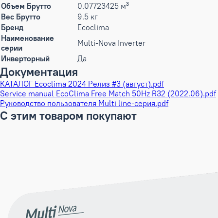
Объем Брутто
0.07723425 м³
Вес Брутто
9.5 кг
Бренд
Ecoclima
Наименование
Multi-Nova Inverter
серии
Инверторный
Да
Документация
КАТАЛОГ Ecoclima 2024 Релиз #3 (август).pdf
Service manual EcoClima Free Match 50Hz R32 (2022.06).pdf
Руководство пользователя Multi line-серия.pdf
С этим товаром покупают