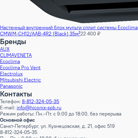
Настенный внутренний блок мульти сплит системы Ecoclima
CMWM-CH12/AAB-4R2 (Black) 35м²
22 400 ₽
Бренды
AUX
CLIMAVENETA
Ecoclima
Ecoclima Pro Vent
Electrolux
Mitsubishi Electric
Panasonic
Контакты
Телефон:
8-812-324-05-35
E-mail:
info@hiconix-spb.ru
Режим работы: Пн.–Пт. с 9:00 до 18:00, без перерыва
Основной офис
Санкт-Петербург, ул. Кузнецовская, д. 21, офис 519
8-812-324-05-35