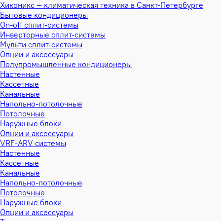
Хиконикс — климатическая техника в Санкт-Петербурге
Бытовые кондиционеры
On-off сплит-системы
Инверторные сплит-системы
Мульти сплит-системы
Опции и аксессуары
Полупромышленные кондиционеры
Настенные
Кассетные
Канальные
Напольно-потолочные
Потолочные
Наружные блоки
Опции и аксессуары
VRF-ARV системы
Настенные
Кассетные
Канальные
Напольно-потолочные
Потолочные
Наружные блоки
Опции и аксессуары