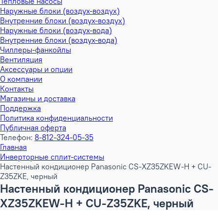
Тепловые насосы
Наружные блоки (воздух-воздух)
Внутренние блоки (воздух-воздух)
Наружные блоки (воздух-вода)
Внутренние блоки (воздух-вода)
Чиллеры-фанкойлы
Вентиляция
Аксессуары и опции
О компании
Контакты
Магазины и доставка
Поддержка
Политика конфиденциальности
Публичная оферта
Телефон:
8-812-324-05-35
Главная
Инверторные сплит-системы
Настенный кондиционер Panasonic CS-XZ35ZKEW-H + CU-
Z35ZKE, черный
Настенный кондиционер Panasonic CS-
XZ35ZKEW-H + CU-Z35ZKE, черный