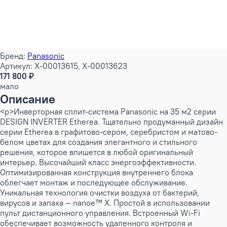
Бренд:
Panasonic
Артикул: X-00013615, X-00013623
171 800 ₽
мало
Описание
<p>Инверторная сплит-система Panasonic на 35 м2 серии
DESIGN INVERTER Etherea. Тщательно продуманный дизайн
серии Etherea в графитово-сером, серебристом и матово-
белом цветах для создания элегантного и стильного
решения, которое впишется в любой оригинальный
интерьер. Высочайший класс энергоэффективности.
Оптимизированная конструкция внутреннего блока
облегчает монтаж и последующее обслуживание.
Уникальная технология очистки воздуха от бактерий,
вирусов и запаха — nanoe™ X. Простой в использовании
пульт дистанционного управления. Встроенный Wi-Fi
обеспечивает возможность удаленного контроля и