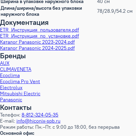
Ширина в упаковке наружного блока
40 см
Длина/ширина/высота без упаковки
78/28.9/54.2 см
наружного блока
Документация
ETR_Инструкция_пользователя.pdf
ETR_Инструкция_по_установке.pdf
Каталог Panasonic 2023-2024.pdf
Каталог Panasonic 2024-2025.pdf
Бренды
AUX
CLIMAVENETA
Ecoclima
Ecoclima Pro Vent
Electrolux
Mitsubishi Electric
Panasonic
Контакты
Телефон:
8-812-324-05-35
E-mail:
info@hiconix-spb.ru
Режим работы: Пн.–Пт. с 9:00 до 18:00, без перерыва
Основной офис