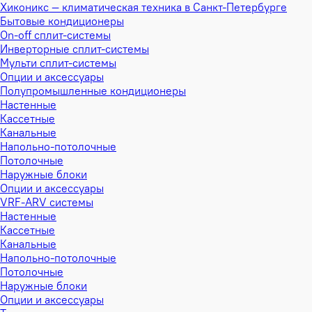
Хиконикс — климатическая техника в Санкт-Петербурге
Бытовые кондиционеры
On-off сплит-системы
Инверторные сплит-системы
Мульти сплит-системы
Опции и аксессуары
Полупромышленные кондиционеры
Настенные
Кассетные
Канальные
Напольно-потолочные
Потолочные
Наружные блоки
Опции и аксессуары
VRF-ARV системы
Настенные
Кассетные
Канальные
Напольно-потолочные
Потолочные
Наружные блоки
Опции и аксессуары