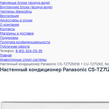
Тепловые насосы
Наружные блоки (воздух-воздух)
Внутренние блоки (воздух-воздух)
Наружные блоки (воздух-вода)
Внутренние блоки (воздух-вода)
Чиллеры-фанкойлы
Вентиляция
Аксессуары и опции
О компании
Контакты
Магазины и доставка
Поддержка
Политика конфиденциальности
Публичная оферта
Телефон:
8-812-324-05-35
Главная
Инверторные сплит-системы
Настенный кондиционер Panasonic CS-TZ71ZKEW + CU-TZ71
Настенный кондиционер Panasonic CS-