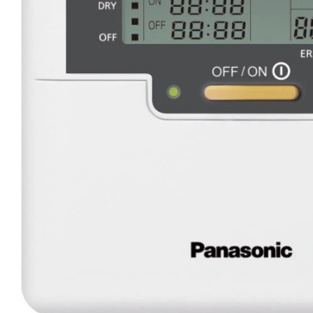
Зимний комплект (о