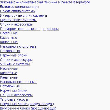
Хиконикс — климатическая техника в Санкт-Петербурге
Бытовые кондиционеры
On-off сплит-системы
Инверторные сплит-системы
Мульти сплит-системы
Опции и аксессуары
Полупромышленные кондиционеры
Настенные
Кассетные
Канальные
Напольно-потолочные
Потолочные
Наружные блоки
Опции и аксессуары
VRF-ARV системы
Настенные
Кассетные
Канальные
Напольно-потолочные
Потолочные
Наружные блоки
Опции и аксессуары