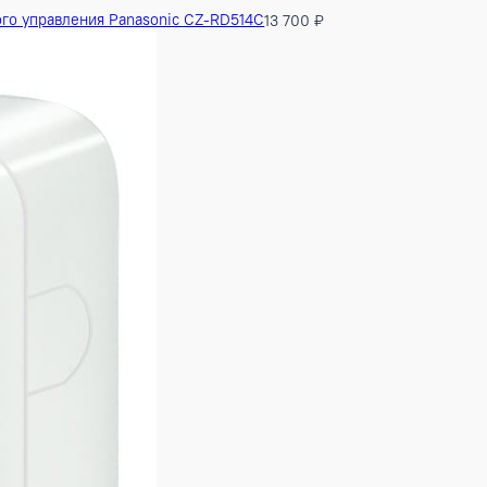
 дистанционного управления Panasonic CZ-RD514C
13 700 ₽