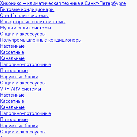
Хиконикс — климатическая техника в Санкт-Петербурге
Бытовые кондиционеры
On-off сплит-системы
Инверторные сплит-системы
Мульти сплит-системы
Опции и аксессуары
Полупромышленные кондиционеры
Настенные
Кассетные
Канальные
Напольно-потолочные
Потолочные
Наружные блоки
Опции и аксессуары
VRF-ARV системы
Настенные
Кассетные
Канальные
Напольно-потолочные
Потолочные
Наружные блоки
Опции и аксессуары