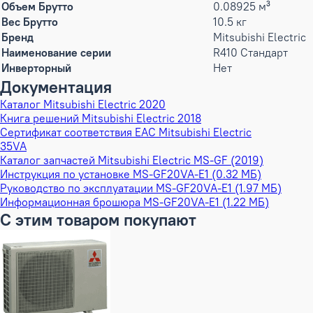
Объем Брутто
0.08925 м³
Вес Брутто
10.5 кг
Бренд
Mitsubishi Electric
Наименование серии
R410 Стандарт
Инверторный
Нет
Документация
Каталог Mitsubishi Electric 2020
Книга решений Mitsubishi Electric 2018
Сертификат соответствия EAC Mitsubishi Electric
35VA
Каталог запчастей Mitsubishi Electric MS-GF (2019)
Инструкция по установке MS-GF20VA-E1 (0.32 МБ)
Руководство по эксплуатации MS-GF20VA-E1 (1.97 МБ)
Информационная брошюра MS-GF20VA-E1 (1.22 МБ)
С этим товаром покупают