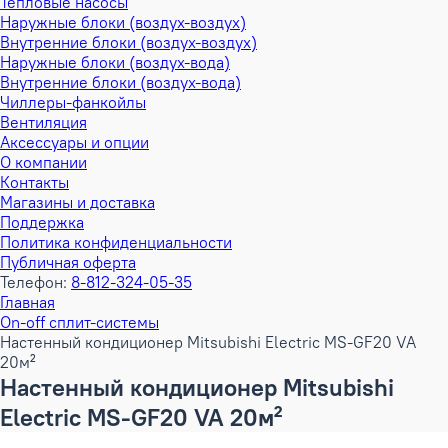
Тепловые насосы
Наружные блоки (воздух-воздух)
Внутренние блоки (воздух-воздух)
Наружные блоки (воздух-вода)
Внутренние блоки (воздух-вода)
Чиллеры-фанкойлы
Вентиляция
Аксессуары и опции
О компании
Контакты
Магазины и доставка
Поддержка
Политика конфиденциальности
Публичная оферта
Телефон:
8-812-324-05-35
Главная
On-off сплит-системы
Настенный кондиционер Mitsubishi Electric MS-GF20 VA
20м²
Настенный кондиционер Mitsubishi
Electric MS-GF20 VA 20м²