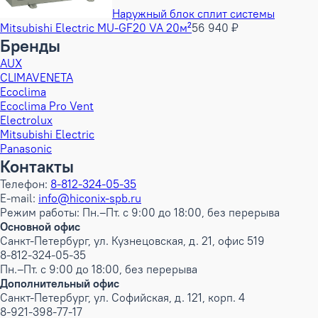
Наружный блок сплит системы
Mitsubishi Electric MU-GF20 VA 20м²
56 940 ₽
Бренды
AUX
CLIMAVENETA
Ecoclima
Ecoclima Pro Vent
Electrolux
Mitsubishi Electric
Panasonic
Контакты
Телефон:
8-812-324-05-35
E-mail:
info@hiconix-spb.ru
Режим работы: Пн.–Пт. с 9:00 до 18:00, без перерыва
Основной офис
Санкт-Петербург, ул. Кузнецовская, д. 21, офис 519
8-812-324-05-35
Пн.–Пт. с 9:00 до 18:00, без перерыва
Дополнительный офис
Санкт-Петербург, ул. Софийская, д. 121, корп. 4
8-921-398-77-17