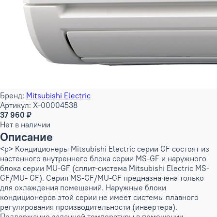
Бренд:
Mitsubishi Electric
Артикул: X-00004538
37 960 ₽
Нет в наличии
Описание
<p> Кондиционеры Mitsubishi Electric серии GF состоят из
настенного внутреннего блока серии MS-GF и наружного
блока серии MU-GF (сплит-система Mitsubishi Electric MS-
GF/MU- GF). Серия MS-GF/MU-GF предназначена только
для охлаждения помещений. Наружные блоки
кондиционеров этой серии не имеет системы плавного
регулирования производительности (инвертера).
Поддержание заданной температуры в помещении