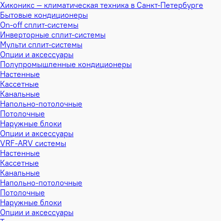
Хиконикс — климатическая техника в Санкт-Петербурге
Бытовые кондиционеры
On-off сплит-системы
Инверторные сплит-системы
Мульти сплит-системы
Опции и аксессуары
Полупромышленные кондиционеры
Настенные
Кассетные
Канальные
Напольно-потолочные
Потолочные
Наружные блоки
Опции и аксессуары
VRF-ARV системы
Настенные
Кассетные
Канальные
Напольно-потолочные
Потолочные
Наружные блоки
Опции и аксессуары