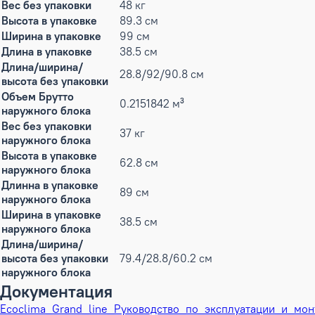
Вес без упаковки
48 кг
Высота в упаковке
89.3 см
Ширина в упаковке
99 см
Длина в упаковке
38.5 см
Длина/ширина/
28.8/92/90.8 см
высота без упаковки
Объем Брутто
0.2151842 м³
наружного блока
Вес без упаковки
37 кг
наружного блока
Высота в упаковке
62.8 см
наружного блока
Длинна в упаковке
89 см
наружного блока
Ширина в упаковке
38.5 см
наружного блока
Длина/ширина/
высота без упаковки
79.4/28.8/60.2 см
наружного блока
Документация
Ecoclima_Grand_line_Руководство_по_эксплуатации_и_мон