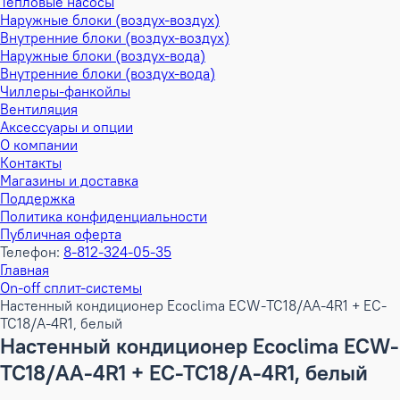
Тепловые насосы
Наружные блоки (воздух-воздух)
Внутренние блоки (воздух-воздух)
Наружные блоки (воздух-вода)
Внутренние блоки (воздух-вода)
Чиллеры-фанкойлы
Вентиляция
Аксессуары и опции
О компании
Контакты
Магазины и доставка
Поддержка
Политика конфиденциальности
Публичная оферта
Телефон:
8-812-324-05-35
Главная
On-off сплит-системы
Настенный кондиционер Ecoclima ECW-TC18/AA-4R1 + EC-
TC18/A-4R1, белый
Настенный кондиционер Ecoclima ECW-
TC18/AA-4R1 + EC-TC18/A-4R1, белый