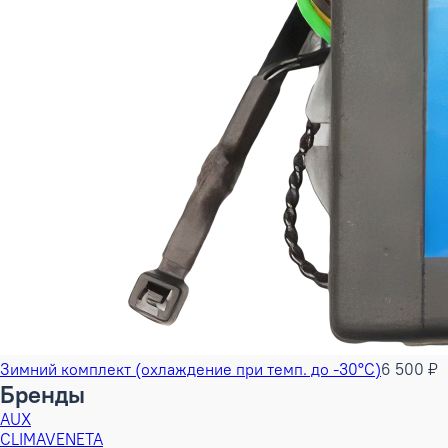
Зимний комплект (охлаждение при темп. до -30°С)
6 500 ₽
Бренды
AUX
CLIMAVENETA