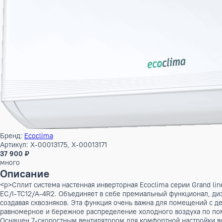
Бренд:
Ecoclima
Артикул: X-00013175, X-00013171
37 900 ₽