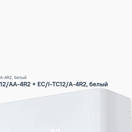
I-TC12/A-4R2, белый
-TC12/AA-4R2 + EC/I-TC12/A-4R2, белы