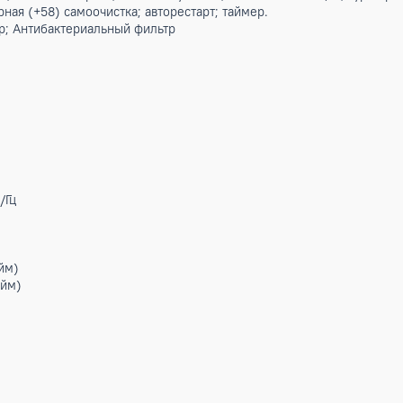
 ионизатор; «Gentle wind» - мягкий рассеянный поток; 4D о
а.
 подсветкой; и держателем на стену.
са(опция; пульт в комплект не входит)
ждения; Режим обогрева; Режим осушения; Режим вентиля
ературная (+58) самоочистка; авторестарт; таймер.
фильтр; Антибактериальный фильтр
84 В/Ф/Гц