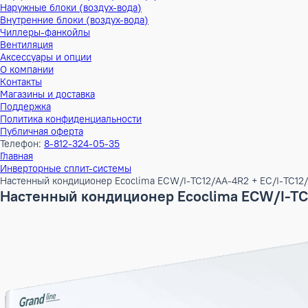
Тепловые насосы
Наружные блоки (воздух-воздух)
Внутренние блоки (воздух-воздух)
Наружные блоки (воздух-вода)
Внутренние блоки (воздух-вода)
Чиллеры-фанкойлы
Вентиляция
Аксессуары и опции
О компании
Контакты
Магазины и доставка
Поддержка
Политика конфиденциальности
Публичная оферта
Телефон:
8-812-324-05-35
Главная
Инверторные сплит-системы
Настенный кондиционер Ecoclima ECW/I-TC12/AA-4R2 + EC/
Настенный кондиционер Ecoclima ECW/I