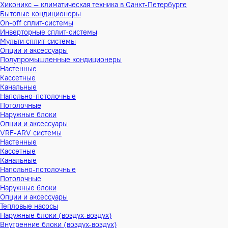
Хиконикс — климатическая техника в Санкт-Петербурге
Бытовые кондиционеры
On-off сплит-системы
Инверторные сплит-системы
Мульти сплит-системы
Опции и аксессуары
Полупромышленные кондиционеры
Настенные
Кассетные
Канальные
Напольно-потолочные
Потолочные
Наружные блоки
Опции и аксессуары
VRF-ARV системы
Настенные
Кассетные
Канальные
Напольно-потолочные
Потолочные
Наружные блоки
Опции и аксессуары