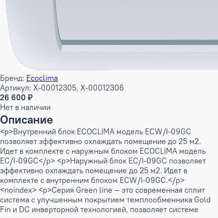
Бренд:
Ecoclima
Артикул: X-00012305, X-00012306
26 600 ₽
Нет в наличии
Описание
<p>Внутренний блок ECOCLIMA модель ECW/I-09GC
позволяет эффективно охлаждать помещение до 25 м2.
Идет в комплекте с наружным блоком ECOCLIMA модель
EC/I-09GC</p> <p>Наружный блок EC/I-09GC позволяет
эффективно охлаждать помещение до 25 м2. Идет в
комплекте с внутренним блоком ECW/I-09GC.</p>
<noindex> <p>Серия Green line — это современная сплит
система с улучшенным покрытием темплообменника Gold
Fin и DC инверторной технологией, позволяет системе