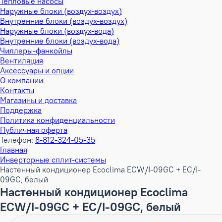
Тепловые насосы
Наружные блоки (воздух-воздух)
Внутренние блоки (воздух-воздух)
Наружные блоки (воздух-вода)
Внутренние блоки (воздух-вода)
Чиллеры-фанкойлы
Вентиляция
Аксессуары и опции
О компании
Контакты
Магазины и доставка
Поддержка
Политика конфиденциальности
Публичная оферта
Телефон:
8-812-324-05-35
Главная
Инверторные сплит-системы
Настенный кондиционер Ecoclima ECW/I-09GC + EC/I-
09GC, белый
Настенный кондиционер Ecoclima
ECW/I-09GC + EC/I-09GC, белый