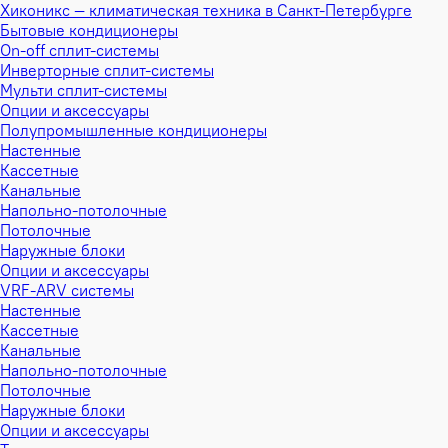
Хиконикс — климатическая техника в Санкт-Петербурге
Бытовые кондиционеры
On-off сплит-системы
Инверторные сплит-системы
Мульти сплит-системы
Опции и аксессуары
Полупромышленные кондиционеры
Настенные
Кассетные
Канальные
Напольно-потолочные
Потолочные
Наружные блоки
Опции и аксессуары
VRF-ARV системы
Настенные
Кассетные
Канальные
Напольно-потолочные
Потолочные
Наружные блоки
Опции и аксессуары