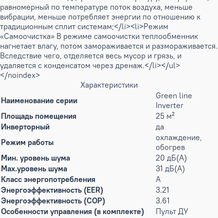
равномерный по температуре поток воздуха, меньше
вибрации, меньше потребляет энергии по отношению к
традиционным сплит системам;</li><li>Режим
«Самоочистка» В режиме самоочистки теплообменник
нагнетает влагу, потом замораживается и размораживается.
Вследствие чего, отделяется весь мусор и грязь, и
удаляется с конденсатом через дренаж.</li></ul>
</noindex>
Характеристики
Green line
Наименование серии
Inverter
Площадь помещения
25 м²
Инверторный
да
охлаждение,
Режим работы
обогрев
Мин. уровень шума
20 дБ(А)
Max.уровень шума
31 дБ(А)
Класс энергопотребления
A
Энергоэффективность (EER)
3.21
Энергоэффективность (COP)
3.61
Особенности управления (в комплекте)
Пульт ДУ