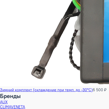
Зимний комплект (охлаждение при темп. до -30°С)
6 500 ₽
Бренды
AUX
CLIMAVENETA