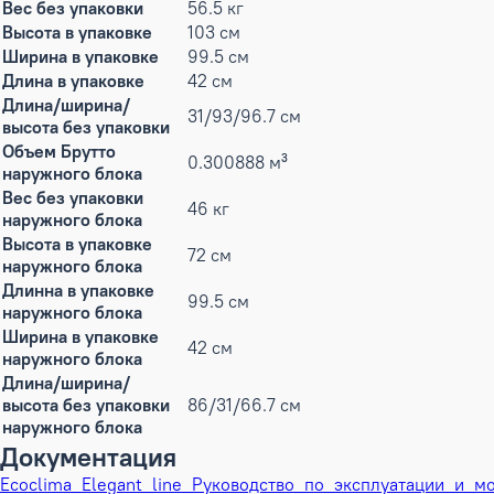
Вес без упаковки
56.5 кг
Высота в упаковке
103 см
Ширина в упаковке
99.5 см
Длина в упаковке
42 см
Длина/ширина/
31/93/96.7 см
высота без упаковки
Объем Брутто
0.300888 м³
наружного блока
Вес без упаковки
46 кг
наружного блока
Высота в упаковке
72 см
наружного блока
Длинна в упаковке
99.5 см
наружного блока
Ширина в упаковке
42 см
наружного блока
Длина/ширина/
высота без упаковки
86/31/66.7 см
наружного блока
Документация
Ecoclima_Elegant_line_Руководство_по_эксплуатации_и_мо