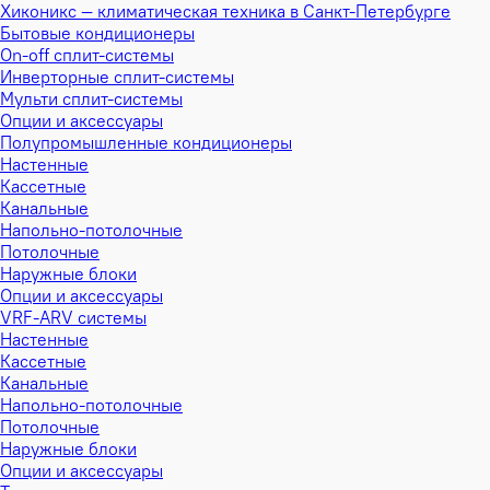
Хиконикс — климатическая техника в Санкт-Петербурге
Бытовые кондиционеры
On-off сплит-системы
Инверторные сплит-системы
Мульти сплит-системы
Опции и аксессуары
Полупромышленные кондиционеры
Настенные
Кассетные
Канальные
Напольно-потолочные
Потолочные
Наружные блоки
Опции и аксессуары
VRF-ARV системы
Настенные
Кассетные
Канальные
Напольно-потолочные
Потолочные
Наружные блоки
Опции и аксессуары