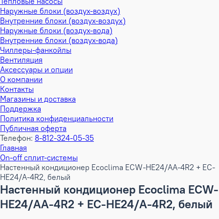
Тепловые насосы
Наружные блоки (воздух-воздух)
Внутренние блоки (воздух-воздух)
Наружные блоки (воздух-вода)
Внутренние блоки (воздух-вода)
Чиллеры-фанкойлы
Вентиляция
Аксессуары и опции
О компании
Контакты
Магазины и доставка
Поддержка
Политика конфиденциальности
Публичная оферта
Телефон:
8-812-324-05-35
Главная
On-off сплит-системы
Настенный кондиционер Ecoclima ECW-HE24/AA-4R2 + EC-
HE24/A-4R2, белый
Настенный кондиционер Ecoclima ECW-
HE24/AA-4R2 + EC-HE24/A-4R2, белый