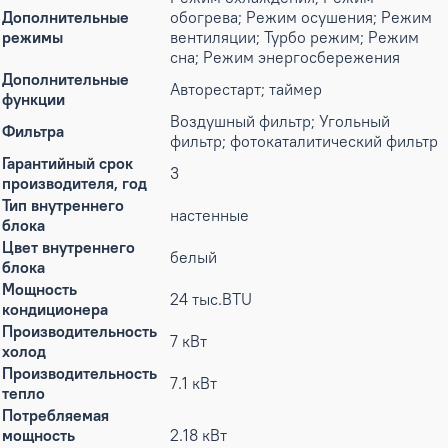
Дополнительные
обогрева; Режим осушения; Режим
режимы
вентиляции; Турбо режим; Режим
сна; Режим энергосбережения
Дополнительные
Авторестарт; таймер
функции
Воздушный фильтр; Угольный
Фильтра
фильтр; фотокаталитический фильтр
Гарантийный срок
3
производителя, год
Тип внутреннего
настенные
блока
Цвет внутреннего
белый
блока
Мощность
24 тыс.BTU
кондиционера
Производительность
7 кВт
холод
Производительность
7.1 кВт
тепло
Потребляемая
мощность
2.18 кВт