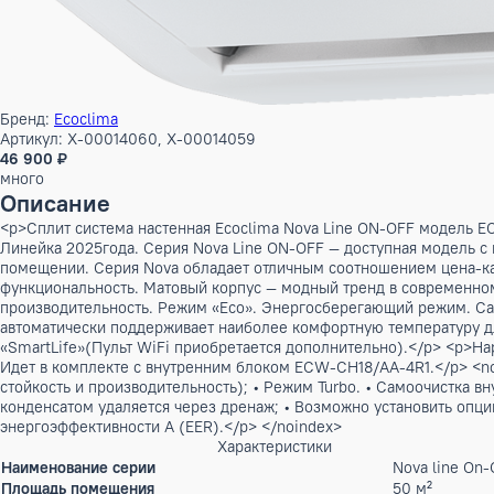
Бренд:
Ecoclima
Артикул: X-00014060, X-00014059
46 900 ₽
много
Описание
<p>Сплит система настенная Ecoclima Nova Line ON-OFF м
Линейка 2025года. Серия Nova Line ON-OFF — доступная м
помещении. Серия Nova обладает отличным соотношением ц
функциональность. Матовый корпус — модный тренд в совре