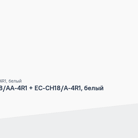
H18/A-4R1, белый
CH18/AA-4R1 + EC-CH18/A-4R1, белый