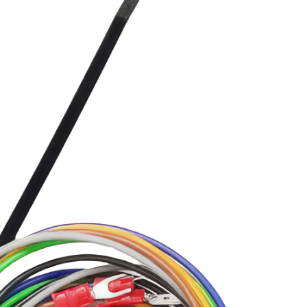
56 см