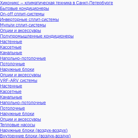
Хиконикс — климатическая техника в Санкт-Петербурге
Бытовые кондиционеры
On-off сплит-системы
Инверторные сплит-системы
Мульти сплит-системы
Опции и аксессуары
Полупромышленные кондиционеры
Настенные
Кассетные
Канальные
Напольно-потолочные
Потолочные
Наружные блоки
Опции и аксессуары
VRF-ARV системы
Настенные
Кассетные
Канальные
Напольно-потолочные
Потолочные
Наружные блоки
Опции и аксессуары