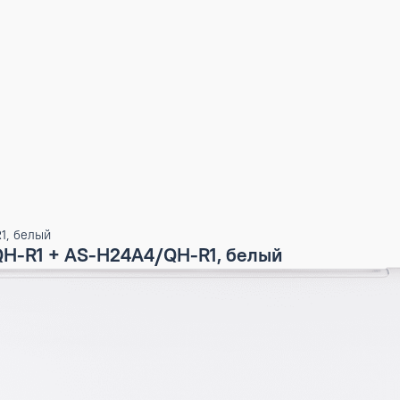
4/QH-R1, белый
4/QH-R1 + AS-H24A4/QH-R1, белый