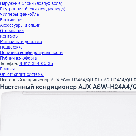
Тепловые насосы
Наружные блоки (воздух-воздух)
Внутренние блоки (воздух-воздух)
Наружные блоки (воздух-вода)
Внутренние блоки (воздух-вода)
Чиллеры-фанкойлы
Вентиляция
Аксессуары и опции
О компании
Контакты
Магазины и доставка
Поддержка
Политика конфиденциальности
Публичная оферта
Телефон:
8-812-324-05-35
Главная
On-off сплит-системы
Настенный кондиционер AUX ASW-H24A4/QH-R1 + AS-H24A
Настенный кондиционер AUX ASW-H24A