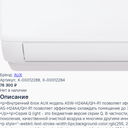
Бренд:
AUX
Артикул: X-00012288, X-00012284
76 300 ₽