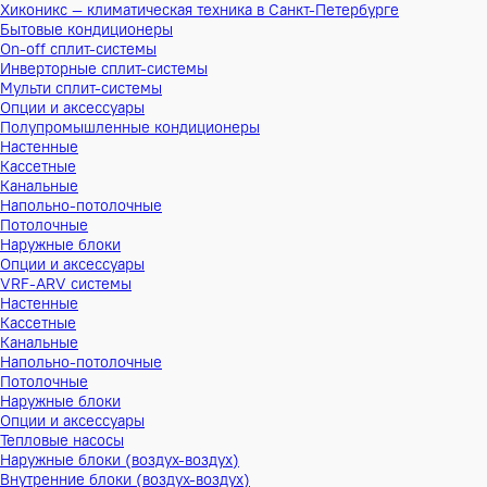
Хиконикс — климатическая техника в Санкт-Петербурге
Бытовые кондиционеры
On-off сплит-системы
Инверторные сплит-системы
Мульти сплит-системы
Опции и аксессуары
Полупромышленные кондиционеры
Настенные
Кассетные
Канальные
Напольно-потолочные
Потолочные
Наружные блоки
Опции и аксессуары
VRF-ARV системы
Настенные
Кассетные
Канальные
Напольно-потолочные
Потолочные
Наружные блоки
Опции и аксессуары