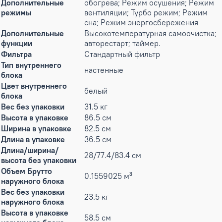
Дополнительные
обогрева; Режим осушения; Режим
режимы
вентиляции; Турбо режим; Режим
сна; Режим энергосбережения
Дополнительные
Высокотемпературная самоочистка;
функции
авторестарт; таймер.
Фильтра
Стандартный фильтр
Тип внутреннего
настенные
блока
Цвет внутреннего
белый
блока
Вес без упаковки
31.5 кг
Высота в упаковке
86.5 см
Ширина в упаковке
82.5 см
Длина в упаковке
36.5 см
Длина/ширина/
28/77.4/83.4 см
высота без упаковки
Объем Брутто
0.1559025 м³
наружного блока
Вес без упаковки
23.5 кг
наружного блока
Высота в упаковке
58.5 см