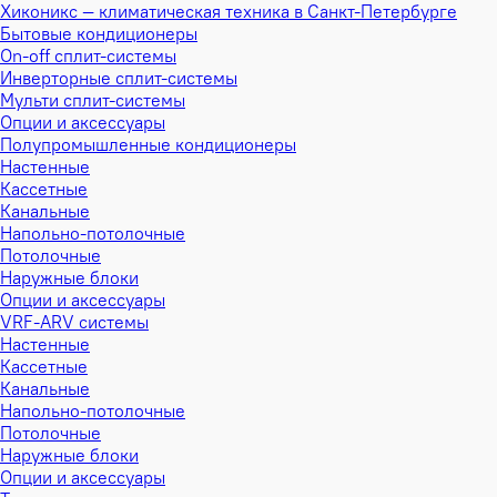
Хиконикс — климатическая техника в Санкт-Петербурге
Бытовые кондиционеры
On-off сплит-системы
Инверторные сплит-системы
Мульти сплит-системы
Опции и аксессуары
Полупромышленные кондиционеры
Настенные
Кассетные
Канальные
Напольно-потолочные
Потолочные
Наружные блоки
Опции и аксессуары
VRF-ARV системы
Настенные
Кассетные
Канальные
Напольно-потолочные
Потолочные
Наружные блоки
Опции и аксессуары