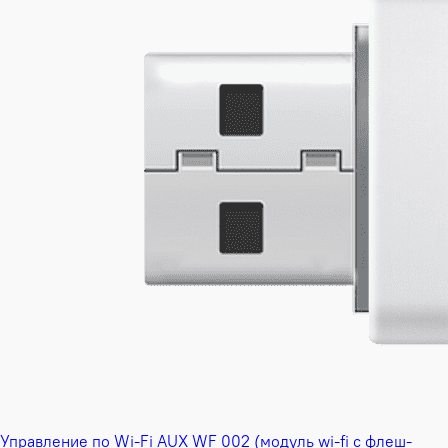
Управление по Wi-Fi AUX WF 002 (модуль wi-fi с флеш-