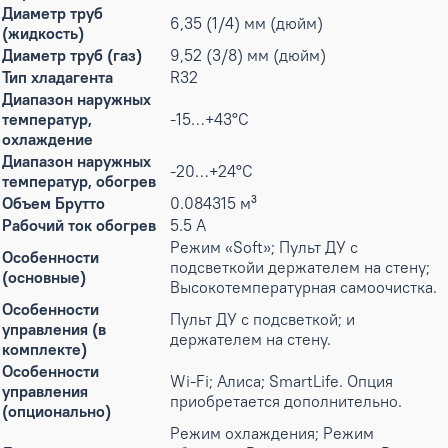
Диаметр труб
6,35 (1/4) мм (дюйм)
(жидкость)
Диаметр труб (газ)
9,52 (3/8) мм (дюйм)
Тип хладагента
R32
Диапазон наружных
температур,
-15…+43°С
охлаждение
Диапазон наружных
-20…+24°С
температур, обогрев
Объем Брутто
0.084315 м³
Рабочий ток обогрев
5.5 А
Режим «Soft»; Пульт ДУ с
Особенности
подсветкойи держателем на стену;
(основные)
Высокотемпературная самоочистка.
Особенности
Пульт ДУ с подсветкой; и
управления (в
держателем на стену.
комплекте)
Особенности
Wi-Fi; Алиса; SmartLife. Опция
управления
приобретается дополнительно.
(опционально)
Режим охлаждения; Режим