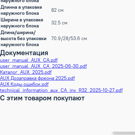
наружного блока
Длинна в упаковке
82 см
наружного блока
Ширина в упаковке
32.5 см
наружного блока
Длина/ширина/
высота без упаковки
70.9/28/53.6 см
наружного блока
Документация
user_manual_AUX_СA.pdf
user_manual_AUX_CA_2025-06-30.pdf
Каталог_AUX_2025.pdf
AUX Дозаправка фреона 2025.pdf
AUX Коды ошибок.pdf
technical_information_aux_CA_inv_R32_2025-10-27.pdf
С этим товаром покупают