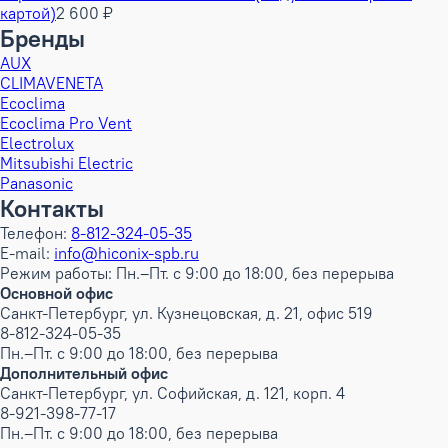
картой)
2 600 ₽
Бренды
AUX
CLIMAVENETA
Ecoclima
Ecoclima Pro Vent
Electrolux
Mitsubishi Electric
Panasonic
Контакты
Телефон:
8-812-324-05-35
E-mail:
info@hiconix-spb.ru
Режим работы: Пн.–Пт. с 9:00 до 18:00, без перерыва
Основной офис
Санкт-Петербург, ул. Кузнецовская, д. 21, офис 519
8-812-324-05-35
Пн.–Пт. с 9:00 до 18:00, без перерыва
Дополнительный офис
Санкт-Петербург, ул. Софийская, д. 121, корп. 4
8-921-398-77-17
Пн.–Пт. с 9:00 до 18:00, без перерыва