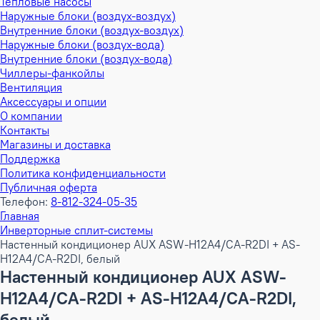
Тепловые насосы
Наружные блоки (воздух-воздух)
Внутренние блоки (воздух-воздух)
Наружные блоки (воздух-вода)
Внутренние блоки (воздух-вода)
Чиллеры-фанкойлы
Вентиляция
Аксессуары и опции
О компании
Контакты
Магазины и доставка
Поддержка
Политика конфиденциальности
Публичная оферта
Телефон:
8-812-324-05-35
Главная
Инверторные сплит-системы
Настенный кондиционер AUX ASW-H12A4/CA-R2DI + AS-
H12A4/CA-R2DI, белый
Настенный кондиционер AUX ASW-
H12A4/CA-R2DI + AS-H12A4/CA-R2DI,
белый