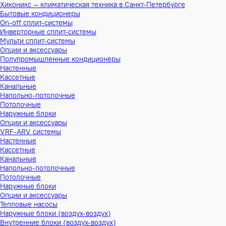
Хиконикс — климатическая техника в Санкт-Петербурге
Бытовые кондиционеры
On-off сплит-системы
Инверторные сплит-системы
Мульти сплит-системы
Опции и аксессуары
Полупромышленные кондиционеры
Настенные
Кассетные
Канальные
Напольно-потолочные
Потолочные
Наружные блоки
Опции и аксессуары
VRF-ARV системы
Настенные
Кассетные
Канальные
Напольно-потолочные
Потолочные
Наружные блоки
Опции и аксессуары