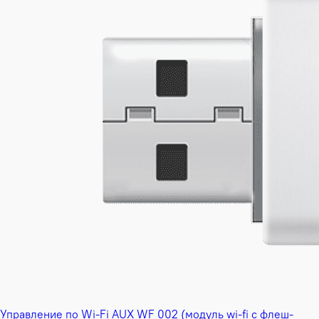
Управление по Wi-Fi AUX WF 002 (модуль wi-fi с флеш-