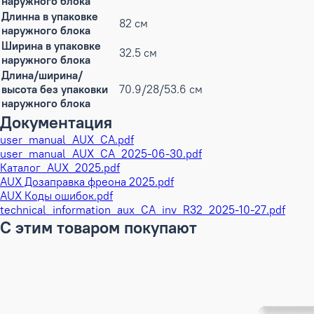
наружного блока
Длинна в упаковке
82 см
наружного блока
Ширина в упаковке
32.5 см
наружного блока
Длина/ширина/
высота без упаковки
70.9/28/53.6 см
наружного блока
Документация
user_manual_AUX_СA.pdf
user_manual_AUX_CA_2025-06-30.pdf
Каталог_AUX_2025.pdf
AUX Дозаправка фреона 2025.pdf
AUX Коды ошибок.pdf
technical_information_aux_CA_inv_R32_2025-10-27.pdf
С этим товаром покупают