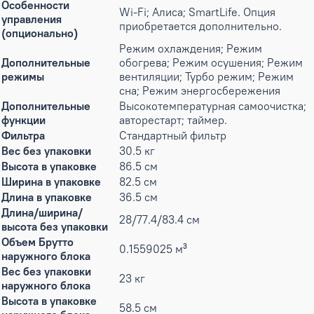
Особенности
Wi-Fi; Алиса; SmartLife. Опция
управления
приобретается дополнительно.
(опционально)
Режим охлаждения; Режим
Дополнительные
обогрева; Режим осушения; Режим
режимы
вентиляции; Турбо режим; Режим
сна; Режим энергосбережения
Дополнительные
Высокотемпературная самоочистка;
функции
авторестарт; таймер.
Фильтра
Стандартный фильтр
Вес без упаковки
30.5 кг
Высота в упаковке
86.5 см
Ширина в упаковке
82.5 см
Длина в упаковке
36.5 см
Длина/ширина/
28/77.4/83.4 см
высота без упаковки
Объем Брутто
0.1559025 м³
наружного блока
Вес без упаковки
23 кг
наружного блока
Высота в упаковке
58.5 см