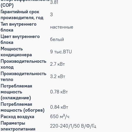
3.81
(COP)
Гарантийный срок
3
производителя, год
Тип внутреннего
настенные
блока
Цвет внутреннего
белый
блока
Мощность
9 тыс.BTU
кондиционера
Производительность
2.7 кВт
холод
Производительность
3.2 кВт
тепло
Потребляемая
мощность
0.78 кВт
(охлаждение)
Потребляемая
0.84 кВт
мощность (обогрев)
Расход воздуха
650 м³/ч
Параметры
220-240/1/50 В/Ф/Гц
электропитания