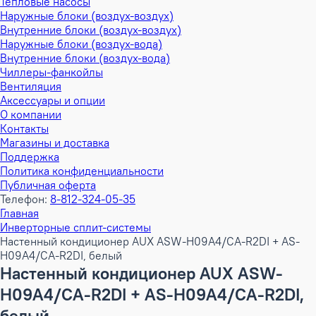
Тепловые насосы
Наружные блоки (воздух-воздух)
Внутренние блоки (воздух-воздух)
Наружные блоки (воздух-вода)
Внутренние блоки (воздух-вода)
Чиллеры-фанкойлы
Вентиляция
Аксессуары и опции
О компании
Контакты
Магазины и доставка
Поддержка
Политика конфиденциальности
Публичная оферта
Телефон:
8-812-324-05-35
Главная
Инверторные сплит-системы
Настенный кондиционер AUX ASW-H09A4/CA-R2DI + AS-
H09A4/CA-R2DI, белый
Настенный кондиционер AUX ASW-
H09A4/CA-R2DI + AS-H09A4/CA-R2DI,
белый