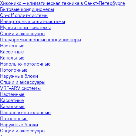
Хиконикс — климатическая техника в Санкт-Петербурге
Бытовые кондиционеры
On-off сплит-системы
Инверторные сплит-системы
Мульти сплит-системы
Опции и аксессуары
Полупромышленные кондиционеры
Настенные
Кассетные
Канальные
Напольно-потолочные
Потолочные
Наружные блоки
Опции и аксессуары
VRF-ARV системы
Настенные
Кассетные
Канальные
Напольно-потолочные
Потолочные
Наружные блоки
Опции и аксессуары