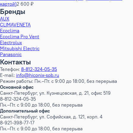
картой)
2 600 ₽
Бренды
AUX
CLIMAVENETA
Ecoclima
Ecoclima Pro Vent
Electrolux
Mitsubishi Electric
Panasonic
Контакты
Телефон:
8-812-324-05-35
E-mail:
info@hiconix-spb.ru
Режим работы: Пн.–Пт. с 9:00 до 18:00, без перерыва
Основной офис
Санкт-Петербург, ул. Кузнецовская, д. 21, офис 519
8-812-324-05-35
Пн.–Пт. с 9:00 до 18:00, без перерыва
Дополнительный офис
Санкт-Петербург, ул. Софийская, д. 121, корп. 4
8-921-398-77-17
Пн.–Пт. с 9:00 до 18:00, без перерыва